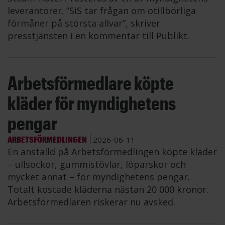
leverantörer. ”SiS tar frågan om otillbörliga
förmåner på största allvar”, skriver
presstjänsten i en kommentar till Publikt.
Arbetsförmedlare köpte
kläder för myndighetens
pengar
ARBETSFÖRMEDLINGEN
2026-06-11
En anställd på Arbetsförmedlingen köpte kläder
– ullsockor, gummistövlar, löparskor och
mycket annat – för myndighetens pengar.
Totalt kostade kläderna nästan 20 000 kronor.
Arbetsförmedlaren riskerar nu avsked.