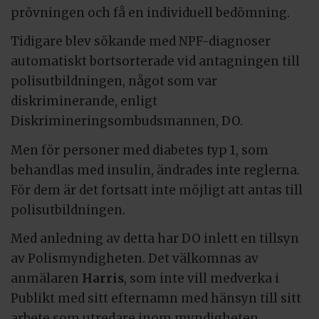
prövningen och få en individuell bedömning.
Tidigare blev sökande med NPF-diagnoser
automatiskt bortsorterade vid antagningen till
polisutbildningen, något som var
diskriminerande, enligt
Diskrimineringsombudsmannen, DO.
Men för personer med diabetes typ 1, som
behandlas med insulin, ändrades inte reglerna.
För dem är det fortsatt inte möjligt att antas till
polisutbildningen.
Med anledning av detta har DO inlett en tillsyn
av Polismyndigheten. Det välkomnas av
anmälaren
Harris
, som inte vill medverka i
Publikt med sitt efternamn med hänsyn till sitt
arbete som utredare inom myndigheten.