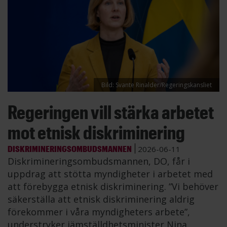
Bild: Svante Rinalder/Regeringskansliet
Regeringen vill stärka arbetet
mot etnisk diskriminering
DISKRIMINERINGSOMBUDSMANNEN
2026-06-11
Diskrimineringsombudsmannen, DO, får i
uppdrag att stötta myndigheter i arbetet med
att förebygga etnisk diskriminering. ”Vi behöver
säkerställa att etnisk diskriminering aldrig
förekommer i våra myndigheters arbete”,
understryker jämställdhetsminister Nina