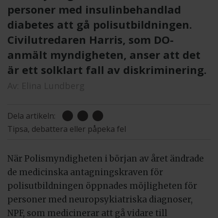
personer med insulinbehandlad
diabetes att gå polisutbildningen.
Civilutredaren Harris, som DO-
anmält myndigheten, anser att det
är ett solklart fall av diskriminering.
Av:
Elina Lundberg
Dela artikeln:
Tipsa, debattera eller påpeka fel
När Polismyndigheten i början av året ändrade
de medicinska antagningskraven för
polisutbildningen öppnades möjligheten för
personer med neuropsykiatriska diagnoser,
NPF, som medicinerar att gå vidare till