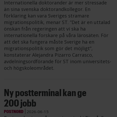
Internationella doktorander är mer stressade
än sina svenska doktorandkollegor. En
förklaring kan vara Sveriges stramare
migrationspolitik, menar ST. ”Det är en uttalad
önskan från regeringen att vi ska ha
internationella forskare på våra lärosäten. För
att det ska fungera måste Sverige ha en
migrationspolitik som gör det möjligt”,
konstaterar Alejandra Pizarro Carrasco,
avdelningsordförande för ST inom universitets-
och högskoleområdet.
Ny postterminal kan ge
200 jobb
POSTNORD
2026-06-15