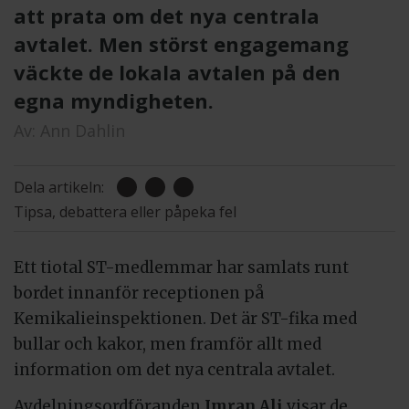
att prata om det nya centrala
avtalet. Men störst engagemang
väckte de lokala avtalen på den
egna myndigheten.
Av:
Ann Dahlin
Dela artikeln:
Tipsa, debattera eller påpeka fel
Ett tiotal ST-medlemmar har samlats runt
bordet innanför receptionen på
Kemikalieinspektionen. Det är ST-fika med
bullar och kakor, men framför allt med
information om det nya centrala avtalet.
Avdelningsordföranden
Imran Ali
visar de