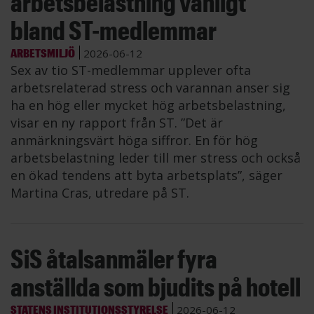
arbetsbelastning vanligt
bland ST-medlemmar
ARBETSMILJÖ
2026-06-12
Sex av tio ST-medlemmar upplever ofta
arbetsrelaterad stress och varannan anser sig
ha en hög eller mycket hög arbetsbelastning,
visar en ny rapport från ST. ”Det är
anmärkningsvärt höga siffror. En för hög
arbetsbelastning leder till mer stress och också
en ökad tendens att byta arbetsplats”, säger
Martina Cras, utredare på ST.
SiS åtalsanmäler fyra
anställda som bjudits på hotell
STATENS INSTITUTIONSSTYRELSE
2026-06-12