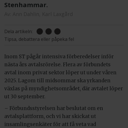
Stenhammar.
Av:
Ann Dahlin,
Karl Laxgård
Dela artikeln:
Tipsa, debattera eller påpeka fel
Inom ST pågår intensiva förberedelser inför
nästa års avtalsrörelse. Flera av förbundets
avtal inom privat sektor löper ut under våren
2025. Lagom till midsommar ska yrkanden
växlas på myndighetsområdet, där avtalet löper
ut 30 september.
– Förbundsstyrelsen har beslutat om en
avtalsplattform, och vi har skickat ut
insamlingsenkäter för att få veta vad