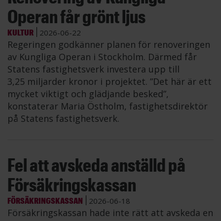
Operan får grönt ljus
KULTUR
2026-06-22
Regeringen godkänner planen för renoveringen
av Kungliga Operan i Stockholm. Därmed får
Statens fastighetsverk investera upp till
3,25 miljarder kronor i projektet. ”Det här är ett
mycket viktigt och glädjande besked”,
konstaterar Maria Östholm, fastighetsdirektör
på Statens fastighetsverk.
Fel att avskeda anställd på
Försäkringskassan
FÖRSÄKRINGSKASSAN
2026-06-18
Försäkringskassan hade inte rätt att avskeda en