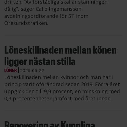
driften. ”Av förståeliga skäl är stämningen
dålig”, säger Calle Ingemansson,
avdelningsordförande för ST inom
Öresundstrafiken.
Löneskillnaden mellan könen
ligger nästan stilla
LÖNER
2026-06-22
Löneskillnaden mellan kvinnor och män har i
princip varit oförändrad sedan 2019. Förra året
uppgick den till 9,9 procent, en minskning med
0,3 procentenheter jämfört med året innan.
Renovering av Kungliga