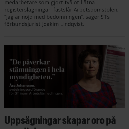
medarbetare som gjort två otillåtna
registerslagningar, fastslår Arbetsdomstolen.
”Jag är nöjd med bedömningen”, säger STs
förbundsjurist Joakim Lindqvist.
Uppsägningar skapar oro på