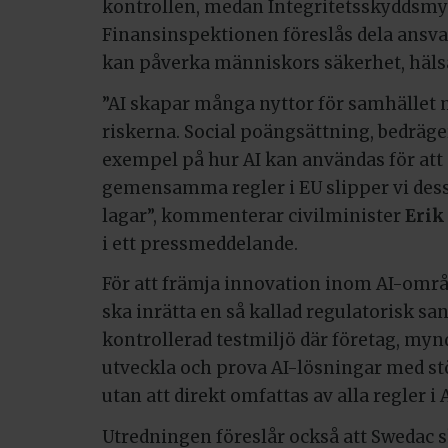
kontrollen, medan Integritetsskyddsmy
Finansinspektionen föreslås dela ansvar
kan påverka människors säkerhet, hälsa
”AI skapar många nyttor för samhället 
riskerna. Social poängsättning, bedräg
exempel på hur AI kan användas för att
gemensamma regler i EU slipper vi dess
lagar”, kommenterar civilminister
Erik
i ett pressmeddelande.
För att främja innovation inom AI-områ
ska inrätta en så kallad regulatorisk san
kontrollerad testmiljö där företag, myn
utveckla och prova AI-lösningar med st
utan att direkt omfattas av alla regler i
Utredningen föreslår också att Swedac 