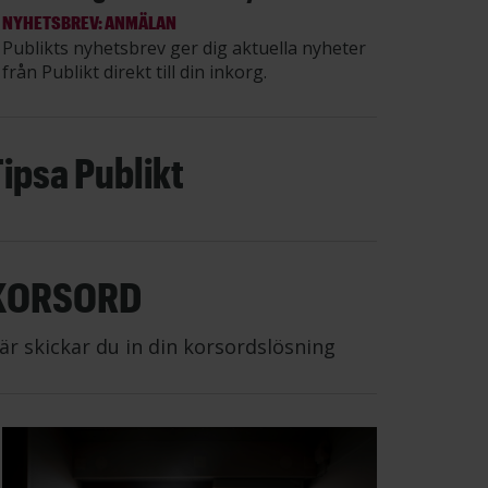
NYHETSBREV: ANMÄLAN
Publikts nyhetsbrev ger dig aktuella nyheter
från Publikt direkt till din inkorg.
Tipsa Publikt
KORSORD
är skickar du in din korsordslösning