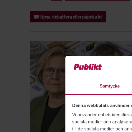
Tipsa, debattera eller påpeka fel
Samtycke
Denna webbplats använder 
Vi använder enhetsidentifierar
sociala medier och analysera 
till de sociala medier och a