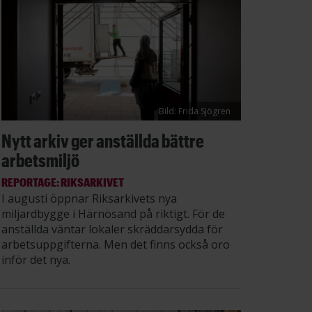
Bild: Frida Sjögren
Nytt arkiv ger anställda bättre
arbetsmiljö
REPORTAGE: RIKSARKIVET
I augusti öppnar Riksarkivets nya
miljardbygge i Härnösand på riktigt. För de
anställda väntar lokaler skräddarsydda för
arbetsuppgifterna. Men det finns också oro
inför det nya.