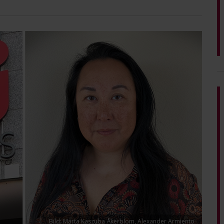
Bild: Marta Kaszuba Åkerblom, Alexander Armiento