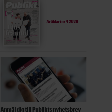
Artiklar i
nr 4 2026
Anmäl dig till Publikts nyhetsbrev