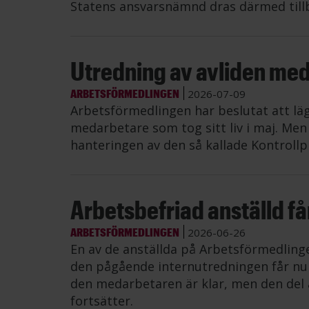
Statens ansvarsnämnd dras därmed till
Utredning av avliden me
ARBETSFÖRMEDLINGEN
2026-07-09
Arbetsförmedlingen har beslutat att lä
medarbetare som tog sitt liv i maj. Me
hanteringen av den så kallade Kontrollp
Arbetsbefriad anställd får 
ARBETSFÖRMEDLINGEN
2026-06-26
En av de anställda på Arbetsförmedling
den pågående internutredningen får nu å
den medarbetaren är klar, men den del 
fortsätter.