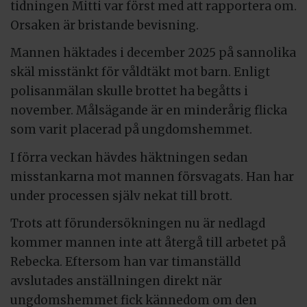
tidningen Mitti var först med att rapportera om.
Orsaken är bristande bevisning.
Mannen häktades i december 2025 på sannolika
skäl misstänkt för våldtäkt mot barn. Enligt
polisanmälan skulle brottet ha begåtts i
november. Målsägande är en minderårig flicka
som varit placerad på ungdomshemmet.
I förra veckan hävdes häktningen sedan
misstankarna mot mannen försvagats. Han har
under processen själv nekat till brott.
Trots att förundersökningen nu är nedlagd
kommer mannen inte att återgå till arbetet på
Rebecka. Eftersom han var timanställd
avslutades anställningen direkt när
ungdomshemmet fick kännedom om den