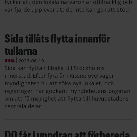
tycker att den lokala närvaron är otillräcklig och
var fjärde upplever att de inte kan ge rätt stöd.
Sida tillåts flytta innanför
tullarna
SIDA
2026-06-10
Sida kan flytta tillbaka till Stockholms
innerstad. Efter fyra år i Rissne överväger
myndigheten nu att söka nya lokaler, och
regeringen har godkänt myndighetens begäran
om att få möjlighet att flytta till huvudstadens
centrala delar.
DO får i uppdrag att förbereda