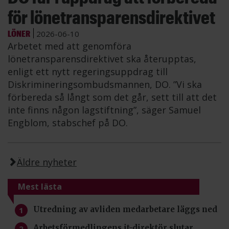
för lönetransparensdirektivet
LÖNER
2026-06-10
Arbetet med att genomföra
lönetransparensdirektivet ska återupptas,
enligt ett nytt regeringsuppdrag till
Diskrimineringsombudsmannen, DO. ”Vi ska
förbereda så långt som det går, sett till att det
inte finns någon lagstiftning”, säger Samuel
Engblom, stabschef på DO.
Äldre nyheter
Mest lästa
Utredning av avliden medarbetare läggs ned
Arbetsförmedlingens it-direktör slutar