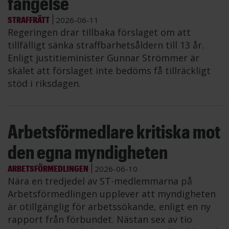
fängelse
STRAFFRÄTT
2026-06-11
Regeringen drar tillbaka förslaget om att
tillfälligt sänka straffbarhetsåldern till 13 år.
Enligt justitieminister Gunnar Strömmer är
skälet att förslaget inte bedöms få tillräckligt
stöd i riksdagen.
Arbetsförmedlare kritiska mot
den egna myndigheten
ARBETSFÖRMEDLINGEN
2026-06-10
Nära en tredjedel av ST-medlemmarna på
Arbetsförmedlingen upplever att myndigheten
är otillgänglig för arbetssökande, enligt en ny
rapport från förbundet. Nästan sex av tio