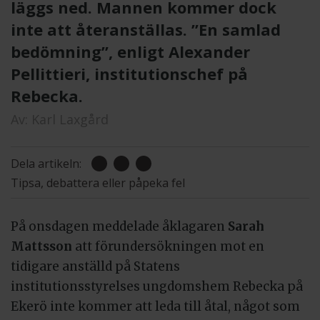
läggs ned. Mannen kommer dock
inte att återanställas. ”En samlad
bedömning”, enligt Alexander
Pellittieri, institutionschef på
Rebecka.
Av:
Karl Laxgård
Dela artikeln:
Tipsa, debattera eller påpeka fel
På onsdagen meddelade åklagaren
Sarah
Mattsson
att förundersökningen mot en
tidigare anställd på Statens
institutionsstyrelses ungdomshem Rebecka på
Ekerö inte kommer att leda till åtal, något som