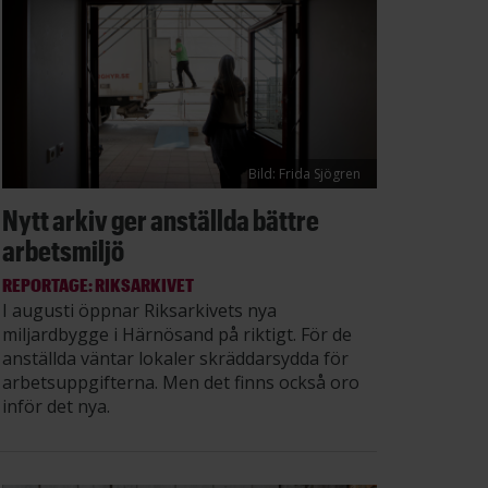
Bild: Frida Sjögren
Nytt arkiv ger anställda bättre
arbetsmiljö
REPORTAGE: RIKSARKIVET
I augusti öppnar Riksarkivets nya
miljardbygge i Härnösand på riktigt. För de
anställda väntar lokaler skräddarsydda för
arbetsuppgifterna. Men det finns också oro
inför det nya.