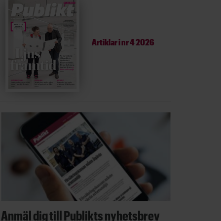
Artiklar i
nr 4 2026
Anmäl dig till Publikts nyhetsbrev