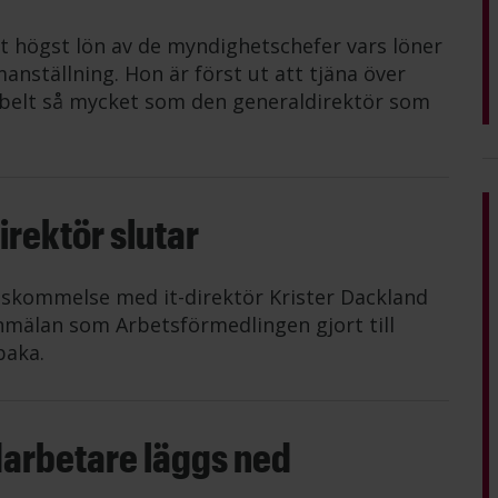
t högst lön av de myndighetschefer vars löner
anställning. Hon är först ut att tjäna över
belt så mycket som den generaldirektör som
rektör slutar
nskommelse med it-direktör Krister Dackland
mälan som Arbetsförmedlingen gjort till
baka.
darbetare läggs ned