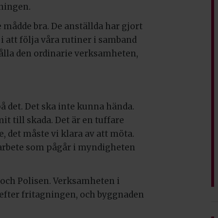
ningen.
de mådde bra. De anställda har gjort
 i att följa våra rutiner i samband
ålla den ordinarie verksamheten,
 på det. Det ska inte kunna hända.
t till skada. Det är en tuffare
, det måste vi klara av att möta.
e arbete som pågår i myndigheten
och Polisen. Verksamheten i
t efter fritagningen, och byggnaden