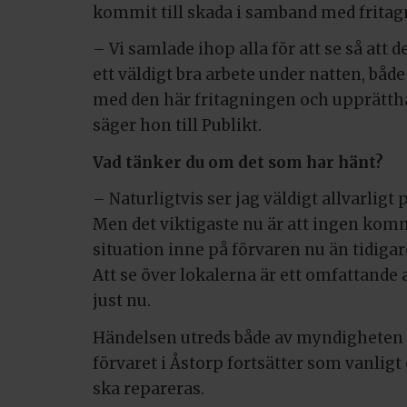
kommit till skada i samband med fritag
– Vi samlade ihop alla för att se så att 
ett väldigt bra arbete under natten, både
med den här fritagningen och upprätth
säger hon till Publikt.
Vad tänker du om det som har hänt?
– Naturligtvis ser jag väldigt allvarligt
Men det viktigaste nu är att ingen kommi
situation inne på förvaren nu än tidigare
Att se över lokalerna är ett omfattand
just nu.
Händelsen utreds både av myndigheten 
förvaret i Åstorp fortsätter som vanlig
ska repareras.