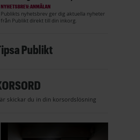
NYHETSBREV: ANMÄLAN
Publikts nyhetsbrev ger dig aktuella nyheter
från Publikt direkt till din inkorg.
Tipsa Publikt
KORSORD
är skickar du in din korsordslösning