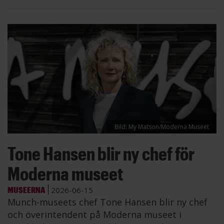
Bild: My Matson/Moderna Museet
Tone Hansen blir ny chef för
Moderna museet
MUSEERNA
2026-06-15
Munch-museets chef Tone Hansen blir ny chef
och överintendent på Moderna museet i