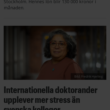
Stockholm. Hennes lön blir 130 000 kronor i
månaden.
Bild: Fredrik Hjerling
Internationella doktorander
upplever mer stress än
svenska kollegor