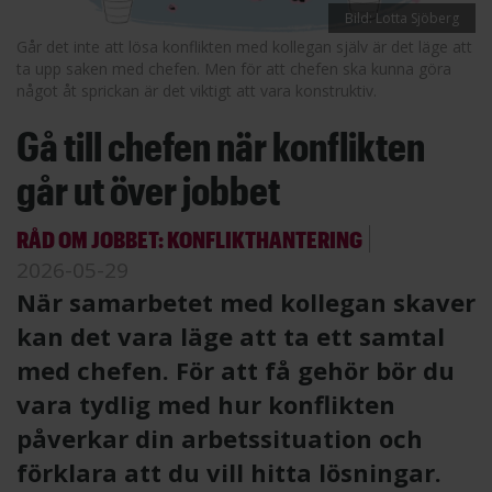
Bild: Lotta Sjöberg
Går det inte att lösa konflikten med kollegan själv är det läge att
ta upp saken med chefen. Men för att chefen ska kunna göra
något åt sprickan är det viktigt att vara konstruktiv.
Gå till chefen när konflikten
går ut över jobbet
RÅD OM JOBBET: KONFLIKTHANTERING
2026-05-29
När samarbetet med kollegan skaver
kan det vara läge att ta ett samtal
med chefen. För att få gehör bör du
vara tydlig med hur konflikten
påverkar din arbetssituation och
förklara att du vill hitta lösningar.