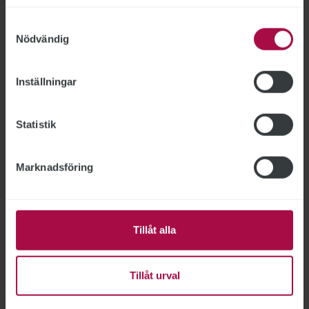
Samtyckesval
Nödvändig
Inställningar
Artiklar i
nr 4 2026
Statistik
Marknadsföring
Tillåt alla
Tillåt urval