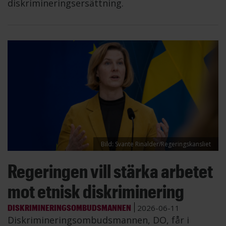
diskrimineringsersättning.
Bild: Svante Rinalder/Regeringskansliet
Regeringen vill stärka arbetet
mot etnisk diskriminering
DISKRIMINERINGSOMBUDSMANNEN
2026-06-11
Diskrimineringsombudsmannen, DO, får i