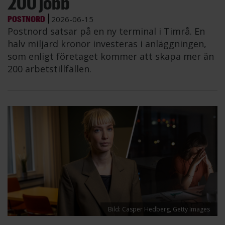
200 jobb
POSTNORD
2026-06-15
Postnord satsar på en ny terminal i Timrå. En
halv miljard kronor investeras i anläggningen,
som enligt företaget kommer att skapa mer än
200 arbetstillfällen.
Bild: Casper Hedberg, Getty Images