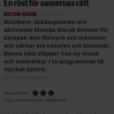
En röst för samernas rätt
KULTUR: MUSIK
2021-11-05
Musikern, skådespelaren och
aktivisten Maxida Märak brinner för
kampen mot förtryck och orättvisor
och värnar om naturen och klimatet.
Denna höst släpper hon ny musik
och medverkar i tv-programmet Så
mycket bättre.
Av:
Birgitta Haglund
Dela artikeln:
Tipsa, debattera eller påpeka fel