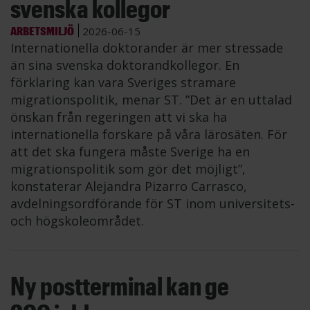
svenska kollegor
ARBETSMILJÖ
2026-06-15
Internationella doktorander är mer stressade
än sina svenska doktorandkollegor. En
förklaring kan vara Sveriges stramare
migrationspolitik, menar ST. ”Det är en uttalad
önskan från regeringen att vi ska ha
internationella forskare på våra lärosäten. För
att det ska fungera måste Sverige ha en
migrationspolitik som gör det möjligt”,
konstaterar Alejandra Pizarro Carrasco,
avdelningsordförande för ST inom universitets-
och högskoleområdet.
Ny postterminal kan ge