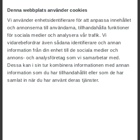
förändrats.
Denna webbplats använder cookies
– Det har hänt så mycket i Sverige under bara
Vi använder enhetsidentifierare för att anpassa innehållet
de senaste tio åren som har gjort det möjligt för
och annonserna till användarna, tillhandahålla funktioner
samer att höras och att få maktpositioner i
för sociala medier och analysera vår trafik. Vi
samhället – som advokater, journalister,
vidarebefordrar även sådana identifierare och annan
politiker, artister… Det var inte möjligt tidigare.
information från din enhet till de sociala medier och
annons- och analysföretag som vi samarbetar med.
Med sitt samiska arv i ryggen är det för henne
Dessa kan i sin tur kombinera informationen med annan
självklart att försöka leva hållbart, i samklang
information som du har tillhandahållit eller som de har
samlat in när du har använt deras tjänster.
med naturen. Hon behöver ”känna myrmark
under händerna” för att ladda om. För några år
sedan tog hon beslutet att inte flyga inrikes,
trots att hon ofta reser till Stockholm i jobbet.
– Det tycker folk är en otrolig uppoffring, men
det är ingenting i jämförelse med vad vi
kommer att få göra för uppoffringar snart om