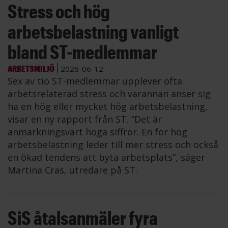
Stress och hög
arbetsbelastning vanligt
bland ST-medlemmar
ARBETSMILJÖ
2026-06-12
Sex av tio ST-medlemmar upplever ofta
arbetsrelaterad stress och varannan anser sig
ha en hög eller mycket hög arbetsbelastning,
visar en ny rapport från ST. ”Det är
anmärkningsvärt höga siffror. En för hög
arbetsbelastning leder till mer stress och också
en ökad tendens att byta arbetsplats”, säger
Martina Cras, utredare på ST.
SiS åtalsanmäler fyra