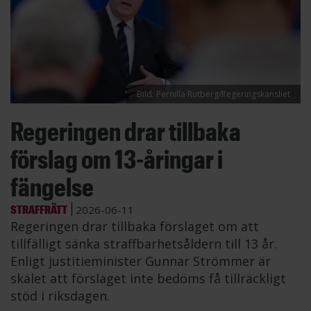
Bild: Pernilla Rutberg/Regeringskansliet
Regeringen drar tillbaka
förslag om 13-åringar i
fängelse
STRAFFRÄTT
2026-06-11
Regeringen drar tillbaka förslaget om att
tillfälligt sänka straffbarhetsåldern till 13 år.
Enligt justitieminister Gunnar Strömmer är
skälet att förslaget inte bedöms få tillräckligt
stöd i riksdagen.