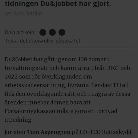
tidningen Du&Jobbet har gjort.
Av:
Ann Dahlin
Dela artikeln:
Tipsa, debattera eller påpeka fel
Du&Jobbet har gått igenom 100 domar i
förvaltningsrätt och kammarrätt från 2021 och
2022 som rör överklaganden om
arbetsskadeersättning, livränta. I endast 13 fall
fick den överklagande rätt, och i några av dessa
ärenden innebar domen bara att
Försäkringskassan måste göra en förnyad
utredning.
Juristen
Tom Aspengren
på LO-TCO Rättsskydd,