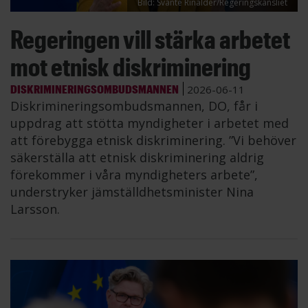
Bild: Svante Rinalder/Regeringskansliet
Regeringen vill stärka arbetet
mot etnisk diskriminering
DISKRIMINERINGSOMBUDSMANNEN
2026-06-11
Diskrimineringsombudsmannen, DO, får i
uppdrag att stötta myndigheter i arbetet med
att förebygga etnisk diskriminering. ”Vi behöver
säkerställa att etnisk diskriminering aldrig
förekommer i våra myndigheters arbete”,
understryker jämställdhetsminister Nina
Larsson.