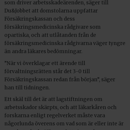
som driver arbetsskadeärenden, säger till
Du&Jobbet att domstolarna uppfattar
Försäkringskassan och dess
försäkringsmedicinska rådgivare som
opartiska, och att utlåtanden från de
försäkringsmedicinska rådgivarna väger tyngre
än andra läkares bedömningar.
”När vi överklagar ett ärende till
förvaltningsrätten står det 3-0 till
Försäkringskassan redan från början”, säger
han till tidningen.
Ett skäl till det är att lagstiftningen om
arbetsskador skärpts, och att läkarkåren och
forskarna enligt regelverket måste vara
någorlunda överens om vad som är eller inte är