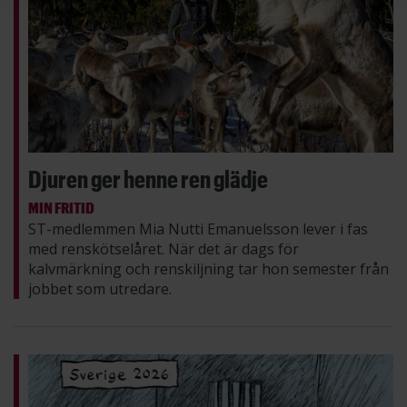
Djuren ger henne ren glädje
MIN FRITID
ST-medlemmen Mia Nutti Emanuelsson lever i fas
med renskötselåret. När det är dags för
kalvmärkning och renskiljning tar hon semester från
jobbet som utredare.