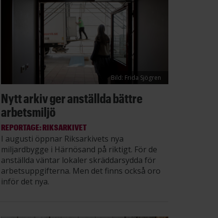
Bild: Frida Sjögren
Nytt arkiv ger anställda bättre
arbetsmiljö
REPORTAGE: RIKSARKIVET
I augusti öppnar Riksarkivets nya
miljardbygge i Härnösand på riktigt. För de
anställda väntar lokaler skräddarsydda för
arbetsuppgifterna. Men det finns också oro
inför det nya.