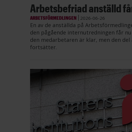
Arbetsbefriad anställd får 
ARBETSFÖRMEDLINGEN
2026-06-26
En av de anställda på Arbetsförmedling
den pågående internutredningen får nu å
den medarbetaren är klar, men den del 
fortsätter.