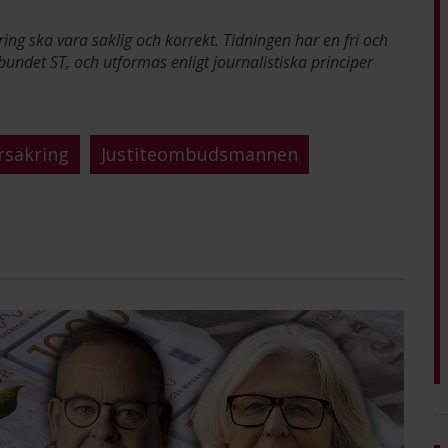
ring ska vara saklig och korrekt. Tidningen har en fri och
bundet ST, och utformas enligt journalistiska principer
rsäkring
Justiteombudsmannen