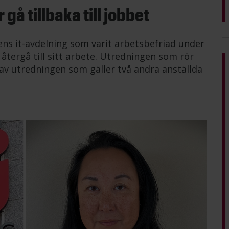
gå tillbaka till jobbet
ens it-avdelning som varit arbetsbefriad under
tergå till sitt arbete. Utredningen som rör
av utredningen som gäller två andra anställda