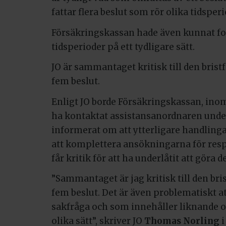
fattar flera beslut som rör olika tidsperi
Försäkringskassan hade även kunnat for
tidsperioder på ett tydligare sätt.
JO är sammantaget kritisk till den bris
fem beslut.
Enligt JO borde Försäkringskassan, inom
ha kontaktat assistansanordnaren und
informerat om att ytterligare handlinga
att komplettera ansökningarna för res
får kritik för att ha underlåtit att göra de
”Sammantaget är jag kritisk till den br
fem beslut. Det är även problematiskt a
sakfråga och som innehåller liknande 
olika sätt”, skriver JO
Thomas Norling
i