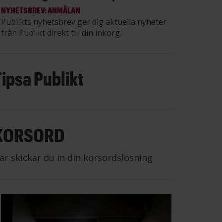
NYHETSBREV: ANMÄLAN
Publikts nyhetsbrev ger dig aktuella nyheter
från Publikt direkt till din inkorg.
Tipsa Publikt
KORSORD
är skickar du in din korsordslösning