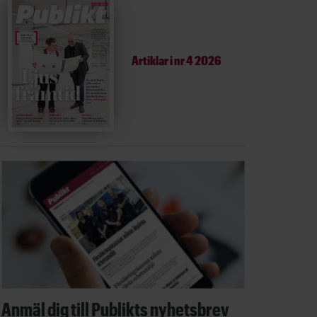
Artiklar i
nr 4 2026
Anmäl dig till Publikts nyhetsbrev