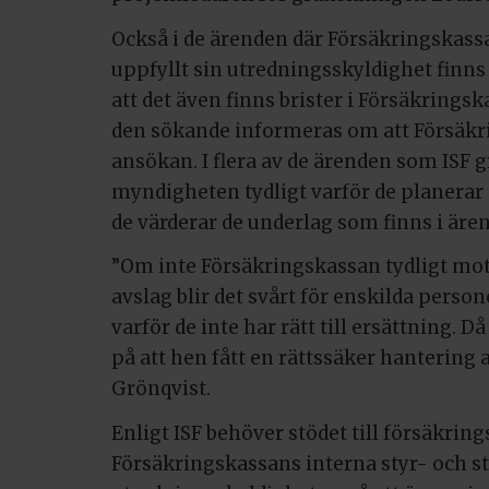
Också i de ärenden där Försäkringskass
uppfyllt sin utredningsskyldighet finns 
att det även finns brister i Försäkrin
den sökande informeras om att Försäkr
ansökan. I flera av de ärenden som ISF 
myndigheten tydligt varför de planerar a
de värderar de underlag som finns i ären
”Om inte Försäkringskassan tydligt mo
avslag blir det svårt för enskilda perso
varför de inte har rätt till ersättning. D
på att hen fått en rättssäker hantering 
Grönqvist.
Enligt ISF behöver stödet till försäkring
Försäkringskassans interna styr- och 