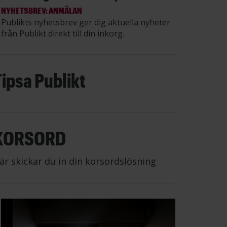
NYHETSBREV: ANMÄLAN
Publikts nyhetsbrev ger dig aktuella nyheter
från Publikt direkt till din inkorg.
Tipsa Publikt
KORSORD
är skickar du in din korsordslösning