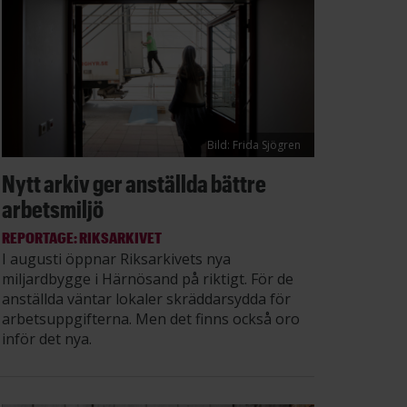
Bild: Frida Sjögren
Nytt arkiv ger anställda bättre
arbetsmiljö
REPORTAGE: RIKSARKIVET
I augusti öppnar Riksarkivets nya
miljardbygge i Härnösand på riktigt. För de
anställda väntar lokaler skräddarsydda för
arbetsuppgifterna. Men det finns också oro
inför det nya.