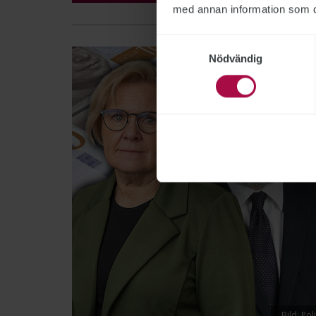
med annan information som du 
Samtyckesval
Nödvändig
Bild: Po