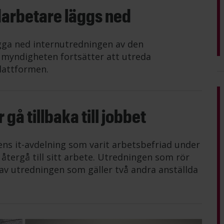
darbetare läggs ned
gga ned internutredningen av den
n myndigheten fortsätter att utreda
lattformen.
gå tillbaka till jobbet
ens it-avdelning som varit arbetsbefriad under
tergå till sitt arbete. Utredningen som rör
av utredningen som gäller två andra anställda