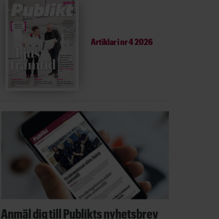
Artiklar i
nr 4 2026
Anmäl dig till Publikts nyhetsbrev