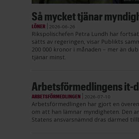
Så mycket tjänar myndig
LÖNER
2026-06-26
Rikspolischefen Petra Lundh har fortsat
sätts av regeringen, visar Publikts samm
200 000 kronor i månaden – mer än dub
tjänar minst.
Arbetsförmedlingens it-di
ARBETSFÖRMEDLINGEN
2026-07-10
Arbetsförmedlingen har gjort en övere
om att han lämnar myndigheten. Den an
Statens ansvarsnämnd dras därmed till