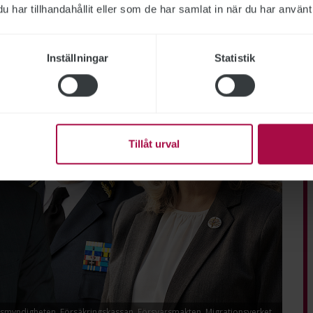
har tillhandahållit eller som de har samlat in när du har använt 
Inställningar
Statistik
Tillåt urval
lismyndigheten, Försäkringskassan, Försvarsmakten, Migrationsverket