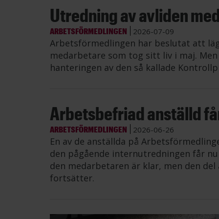
Utredning av avliden me
ARBETSFÖRMEDLINGEN
2026-07-09
Arbetsförmedlingen har beslutat att lä
medarbetare som tog sitt liv i maj. Me
hanteringen av den så kallade Kontrollp
Arbetsbefriad anställd får 
ARBETSFÖRMEDLINGEN
2026-06-26
En av de anställda på Arbetsförmedling
den pågående internutredningen får nu å
den medarbetaren är klar, men den del 
fortsätter.