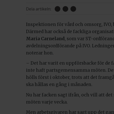
Dela artikeln:
Inspektionen för vård och omsorg, IVO, b
Därmed har också de fackliga organisat
Maria Carneland
, som var ST-ordförand
avdelningsordförande på IVO. Ledningen 
noterar hon.
– Det har varit en uppförsbacke för de f
inte haft partsgemensamma möten. Det
hölls först i oktober, trots att det fra
ska hållas en gång i månaden.
Nu har facken sagt ifrån, och vill att 
möten varje vecka.
Men arbetsgivaren har sagt upp det ga