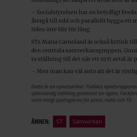
– Socialstyrelsen har en betydligt breda
återgå till mbl och parallellt bygga ett 
tiden inte blir för lång.
STs Maria Carneland är också kritisk till
den centrala samverkansgruppen. Gunil
ta ställning till det när ett nytt avtal är 
– Men man kan väl anta att det är rimligt
Detta är en nyhetsartikel. Publikts nyhetsrapporte
självständig ställning gentemot sin ägare, Fackför
samt enligt spelreglerna för press, radio och TV.
ÄMNEN:
ST
Samverkan