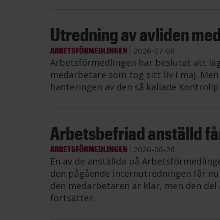
Utredning av avliden me
ARBETSFÖRMEDLINGEN
2026-07-09
Arbetsförmedlingen har beslutat att lä
medarbetare som tog sitt liv i maj. Me
hanteringen av den så kallade Kontrollp
Arbetsbefriad anställd får 
ARBETSFÖRMEDLINGEN
2026-06-26
En av de anställda på Arbetsförmedling
den pågående internutredningen får nu å
den medarbetaren är klar, men den del 
fortsätter.