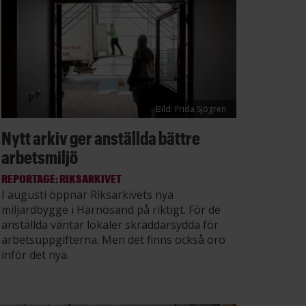
Bild: Frida Sjögren
Nytt arkiv ger anställda bättre
arbetsmiljö
REPORTAGE: RIKSARKIVET
I augusti öppnar Riksarkivets nya
miljardbygge i Härnösand på riktigt. För de
anställda väntar lokaler skräddarsydda för
arbetsuppgifterna. Men det finns också oro
inför det nya.