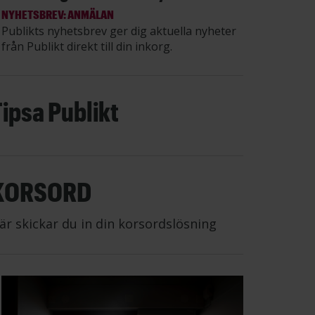
NYHETSBREV: ANMÄLAN
Publikts nyhetsbrev ger dig aktuella nyheter
från Publikt direkt till din inkorg.
Tipsa Publikt
KORSORD
är skickar du in din korsordslösning