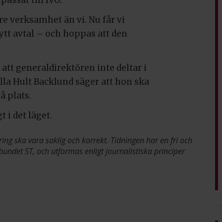
re verksamhet än vi. Nu får vi
nytt avtal – och hoppas att den
 att generaldirektören inte deltar i
la Hult Backlund säger att hon ska
på plats.
 i det läget.
ring ska vara saklig och korrekt. Tidningen har en fri och
bundet ST, och utformas enligt journalistiska principer