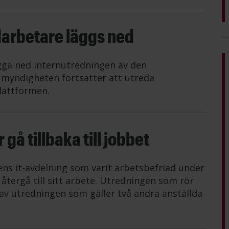
darbetare läggs ned
gga ned internutredningen av den
n myndigheten fortsätter att utreda
lattformen.
gå tillbaka till jobbet
ens it-avdelning som varit arbetsbefriad under
tergå till sitt arbete. Utredningen som rör
av utredningen som gäller två andra anställda