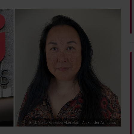
Bild: Marta Kaszuba Åkerblom, Alexander Armiento