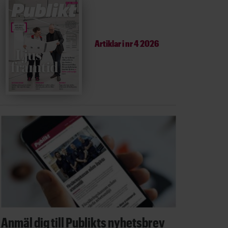
Artiklar i
nr 4 2026
Anmäl dig till Publikts nyhetsbrev