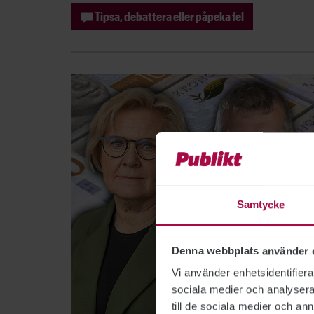
Tipsa, debattera eller påpeka fel
Samtycke
Denna webbplats använder 
Vi använder enhetsidentifierar
sociala medier och analysera 
till de sociala medier och a