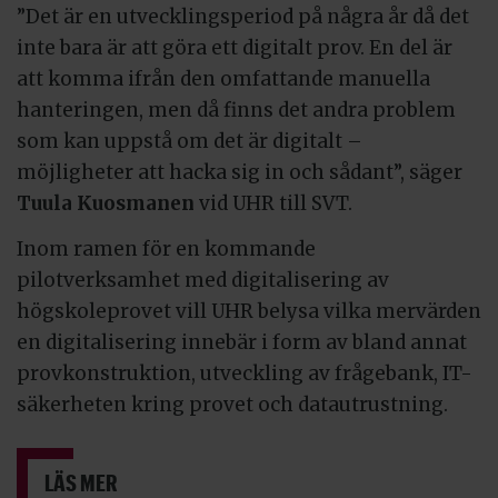
”Det är en utvecklingsperiod på några år då det
inte bara är att göra ett digitalt prov. En del är
att komma ifrån den omfattande manuella
hanteringen, men då finns det andra problem
som kan uppstå om det är digitalt –
möjligheter att hacka sig in och sådant”, säger
Tuula Kuosmanen
vid UHR till SVT.
Inom ramen för en kommande
pilotverksamhet med digitalisering av
högskoleprovet vill UHR belysa vilka mervärden
en digitalisering innebär i form av bland annat
provkonstruktion, utveckling av frågebank, IT-
säkerheten kring provet och datautrustning.
LÄS MER