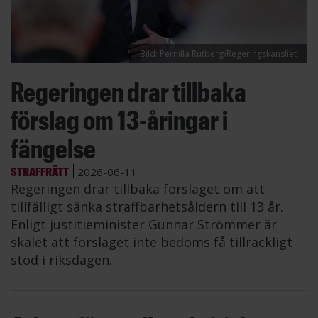
Bild: Pernilla Rutberg/Regeringskansliet
Regeringen drar tillbaka
förslag om 13-åringar i
fängelse
STRAFFRÄTT
2026-06-11
Regeringen drar tillbaka förslaget om att
tillfälligt sänka straffbarhetsåldern till 13 år.
Enligt justitieminister Gunnar Strömmer är
skälet att förslaget inte bedöms få tillräckligt
stöd i riksdagen.