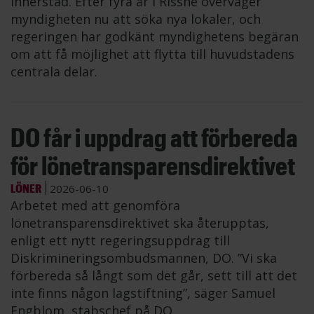
innerstad. Efter fyra år i Rissne överväger
myndigheten nu att söka nya lokaler, och
regeringen har godkänt myndighetens begäran
om att få möjlighet att flytta till huvudstadens
centrala delar.
DO får i uppdrag att förbereda
för lönetransparensdirektivet
LÖNER
2026-06-10
Arbetet med att genomföra
lönetransparensdirektivet ska återupptas,
enligt ett nytt regeringsuppdrag till
Diskrimineringsombudsmannen, DO. ”Vi ska
förbereda så långt som det går, sett till att det
inte finns någon lagstiftning”, säger Samuel
Engblom, stabschef på DO.