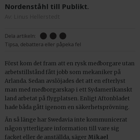
Nordenståhl till Publikt.
Av:
Linus Hellerstedt
Dela artikeln:
Tipsa, debattera eller påpeka fel
Först kom det fram att en rysk medborgare utan
arbetstillstånd fått jobb som mekaniker på
Arlanda. Sedan avslöjades det att en efterlyst
man med medborgarskap i ett Sydamerikanskt
land arbetat på flygplatsen. Enligt Aftonbladet
hade båda gått igenom en säkerhetsprövning.
Än så länge har Swedavia inte kommunicerat
någon ytterligare information till vare sig
facket eller de anställda, säger
Mikael