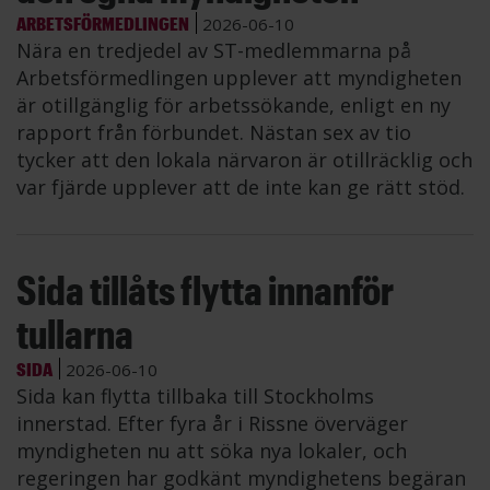
ARBETSFÖRMEDLINGEN
2026-06-10
Nära en tredjedel av ST-medlemmarna på
Arbetsförmedlingen upplever att myndigheten
är otillgänglig för arbetssökande, enligt en ny
rapport från förbundet. Nästan sex av tio
tycker att den lokala närvaron är otillräcklig och
var fjärde upplever att de inte kan ge rätt stöd.
Sida tillåts flytta innanför
tullarna
SIDA
2026-06-10
Sida kan flytta tillbaka till Stockholms
innerstad. Efter fyra år i Rissne överväger
myndigheten nu att söka nya lokaler, och
regeringen har godkänt myndighetens begäran