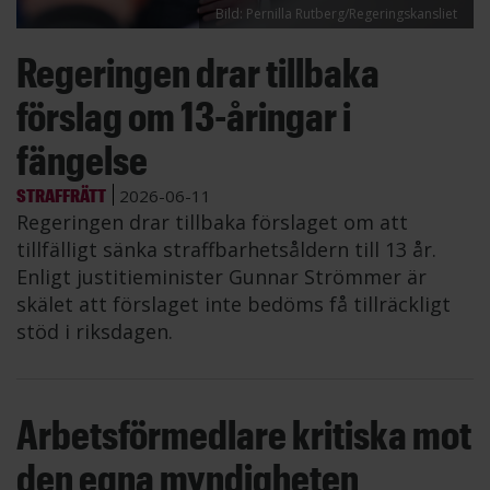
Bild: Pernilla Rutberg/Regeringskansliet
Regeringen drar tillbaka
förslag om 13-åringar i
fängelse
STRAFFRÄTT
2026-06-11
Regeringen drar tillbaka förslaget om att
tillfälligt sänka straffbarhetsåldern till 13 år.
Enligt justitieminister Gunnar Strömmer är
skälet att förslaget inte bedöms få tillräckligt
stöd i riksdagen.
Arbetsförmedlare kritiska mot
den egna myndigheten