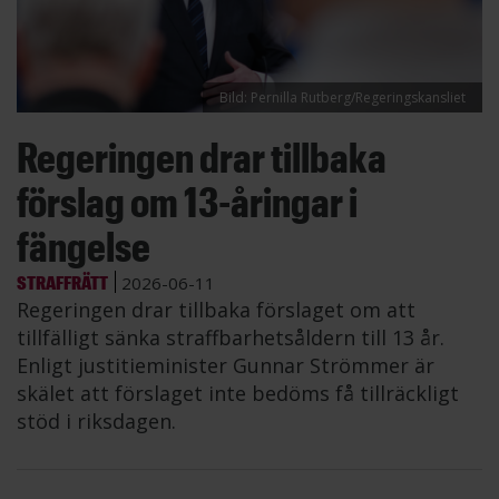
Bild: Pernilla Rutberg/Regeringskansliet
Regeringen drar tillbaka
förslag om 13-åringar i
fängelse
STRAFFRÄTT
2026-06-11
Regeringen drar tillbaka förslaget om att
tillfälligt sänka straffbarhetsåldern till 13 år.
Enligt justitieminister Gunnar Strömmer är
skälet att förslaget inte bedöms få tillräckligt
stöd i riksdagen.