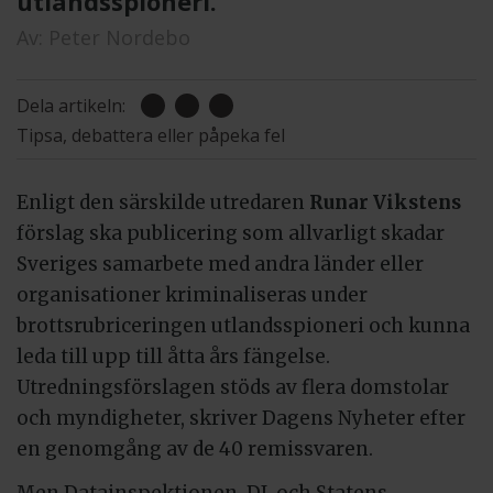
utlandsspioneri.
Av:
Peter Nordebo
Dela artikeln:
Tipsa, debattera eller påpeka fel
Enligt den särskilde utredaren
Runar Vikstens
förslag ska publicering som allvarligt skadar
Sveriges samarbete med andra länder eller
organisationer kriminaliseras under
brottsrubriceringen utlandsspioneri och kunna
leda till upp till åtta års fängelse.
Utredningsförslagen stöds av flera domstolar
och myndigheter, skriver Dagens Nyheter efter
en genomgång av de 40 remissvaren.