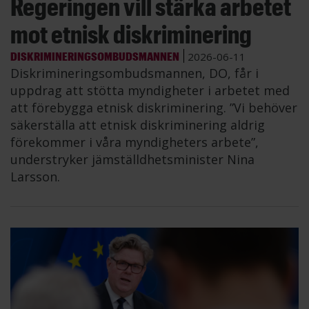
Regeringen vill stärka arbetet
mot etnisk diskriminering
DISKRIMINERINGSOMBUDSMANNEN
2026-06-11
Diskrimineringsombudsmannen, DO, får i
uppdrag att stötta myndigheter i arbetet med
att förebygga etnisk diskriminering. ”Vi behöver
säkerställa att etnisk diskriminering aldrig
förekommer i våra myndigheters arbete”,
understryker jämställdhetsminister Nina
Larsson.