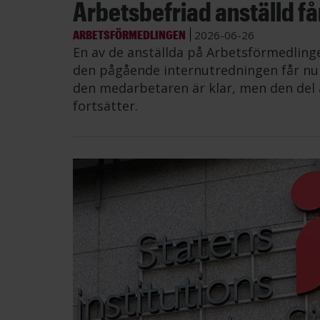
Arbetsbefriad anställd får 
ARBETSFÖRMEDLINGEN
2026-06-26
En av de anställda på Arbetsförmedling
den pågående internutredningen får nu å
den medarbetaren är klar, men den del 
fortsätter.