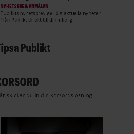
NYHETSBREV: ANMÄLAN
Publikts nyhetsbrev ger dig aktuella nyheter
från Publikt direkt till din inkorg.
Tipsa Publikt
KORSORD
är skickar du in din korsordslösning