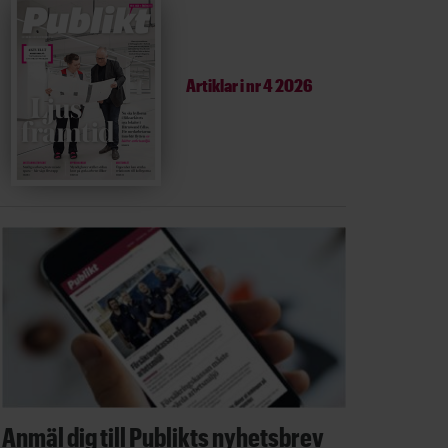
Artiklar i
nr 4 2026
Anmäl dig till Publikts nyhetsbrev