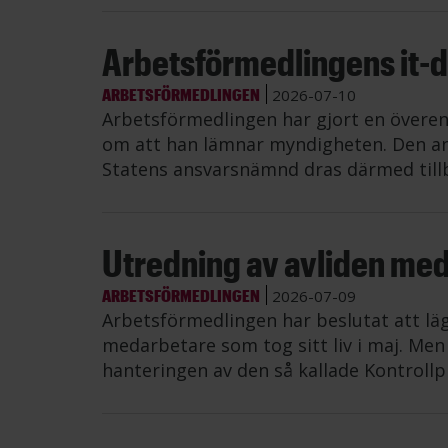
Arbetsförmedlingens it-di
ARBETSFÖRMEDLINGEN
2026-07-10
Arbetsförmedlingen har gjort en övere
om att han lämnar myndigheten. Den an
Statens ansvarsnämnd dras därmed till
Utredning av avliden me
ARBETSFÖRMEDLINGEN
2026-07-09
Arbetsförmedlingen har beslutat att lä
medarbetare som tog sitt liv i maj. Me
hanteringen av den så kallade Kontrollp