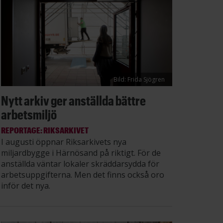
Bild: Frida Sjögren
Nytt arkiv ger anställda bättre
arbetsmiljö
REPORTAGE: RIKSARKIVET
I augusti öppnar Riksarkivets nya
miljardbygge i Härnösand på riktigt. För de
anställda väntar lokaler skräddarsydda för
arbetsuppgifterna. Men det finns också oro
inför det nya.