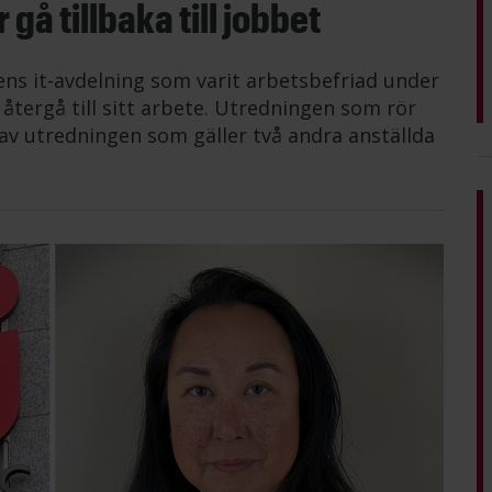
gå tillbaka till jobbet
ens it-avdelning som varit arbetsbefriad under
tergå till sitt arbete. Utredningen som rör
av utredningen som gäller två andra anställda