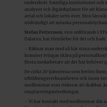
underskott. Samtliga institutioner och
analyser och åtgärdsplaner för att klar
avtal och lokaler setts över. Men lärosät
nödvändigt att minska personalstyrkan
Stefan Pettersson
, vice ordförande i S
Dalarna, har förståelse för det och hade 
– Räknar man med så här stora underskot
kommer tvingas skära på personalkostn
flesta medarbetare att det här behöver g
De cirka 20 tjänsterna som berörs finn
utbildningsverksamheten och inom verk
medlemmar som riskerar att drabbas. Ju
omplaceringsutredningar.
–
Vi har kontakt med medlemmar där sa