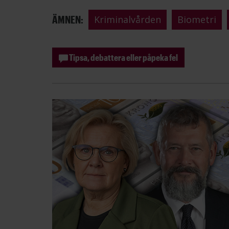
ÄMNEN:
Kriminalvården
Biometri
Tipsa, debattera eller påpeka fel