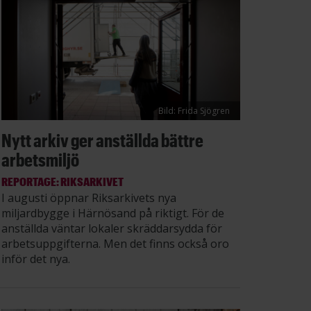
Bild: Frida Sjögren
Nytt arkiv ger anställda bättre
arbetsmiljö
REPORTAGE: RIKSARKIVET
I augusti öppnar Riksarkivets nya
miljardbygge i Härnösand på riktigt. För de
anställda väntar lokaler skräddarsydda för
arbetsuppgifterna. Men det finns också oro
inför det nya.