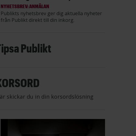
NYHETSBREV: ANMÄLAN
Publikts nyhetsbrev ger dig aktuella nyheter
från Publikt direkt till din inkorg.
Tipsa Publikt
KORSORD
är skickar du in din korsordslösning