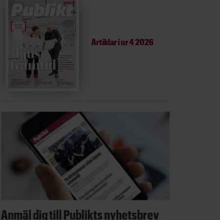
Artiklar i
nr 4 2026
Anmäl dig till Publikts nyhetsbrev