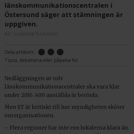
länskommunikationscentralen i
Östersund säger att stämningen är
uppgiven.
Av:
Susanne Eriksson
Dela artikeln:
Tipsa, debattera eller påpeka fel
Nedläggningen av tolv
länskommunikationscentraler ska vara klar
under 2016. 400 anställda är berörda.
Men ST är kritiskt till hur myndigheten sköter
omorganisationen.
– Flera regioner har inte ens lokalerna klara än.