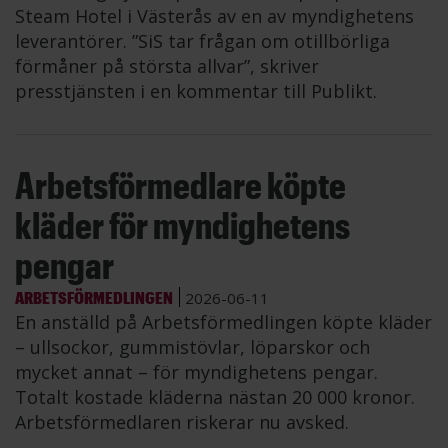
Steam Hotel i Västerås av en av myndighetens
leverantörer. ”SiS tar frågan om otillbörliga
förmåner på största allvar”, skriver
presstjänsten i en kommentar till Publikt.
Arbetsförmedlare köpte
kläder för myndighetens
pengar
ARBETSFÖRMEDLINGEN
2026-06-11
En anställd på Arbetsförmedlingen köpte kläder
– ullsockor, gummistövlar, löparskor och
mycket annat – för myndighetens pengar.
Totalt kostade kläderna nästan 20 000 kronor.
Arbetsförmedlaren riskerar nu avsked.