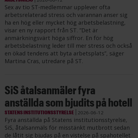
Sex av tio ST-medlemmar upplever ofta
arbetsrelaterad stress och varannan anser sig
ha en hög eller mycket hög arbetsbelastning,
visar en ny rapport från ST. ”Det är
anmärkningsvärt höga siffror. En för hög
arbetsbelastning leder till mer stress och också
en ökad tendens att byta arbetsplats”, säger
Martina Cras, utredare på ST.
SiS åtalsanmäler fyra
anställda som bjudits på hotell
STATENS INSTITUTIONSSTYRELSE
2026-06-12
Fyra anställda på Statens institutionsstyrelse,
SiS, åtalsanmäls för misstänkt mutbrott sedan
de låtit sig bjudas på en vistelse på spahotellet