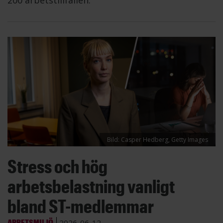
200 arbetstillfällen.
Bild: Casper Hedberg, Getty Images
Stress och hög
arbetsbelastning vanligt
bland ST-medlemmar
ARBETSMILJÖ
2026-06-12