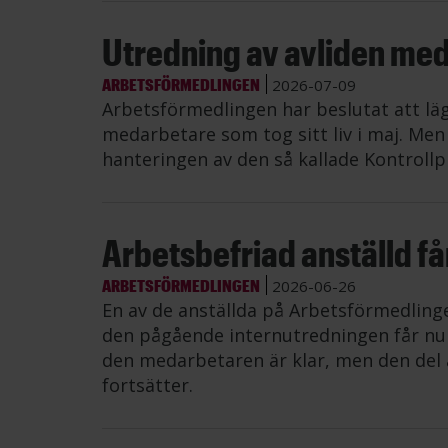
Utredning av avliden me
ARBETSFÖRMEDLINGEN
2026-07-09
Arbetsförmedlingen har beslutat att lä
medarbetare som tog sitt liv i maj. Me
hanteringen av den så kallade Kontrollp
Arbetsbefriad anställd får 
ARBETSFÖRMEDLINGEN
2026-06-26
En av de anställda på Arbetsförmedling
den pågående internutredningen får nu å
den medarbetaren är klar, men den del 
fortsätter.