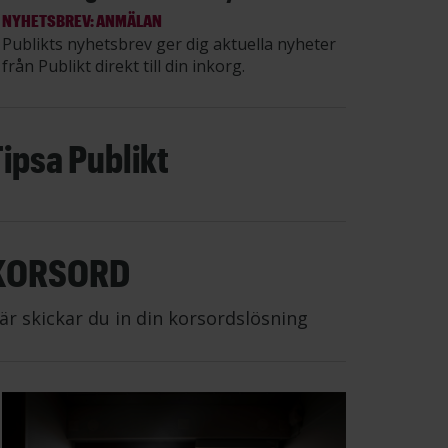
NYHETSBREV: ANMÄLAN
Publikts nyhetsbrev ger dig aktuella nyheter
från Publikt direkt till din inkorg.
Tipsa Publikt
KORSORD
är skickar du in din korsordslösning