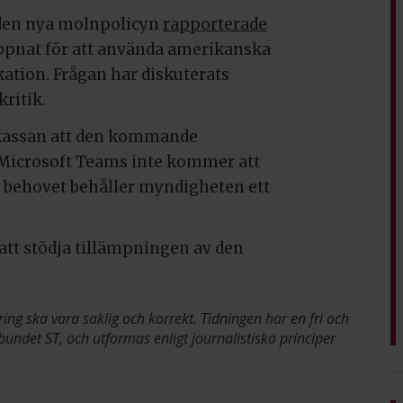
den nya molnpolicyn
rapporterade
ppnat för att använda amerikanska
ation. Frågan har diskuterats
kritik.
skassan att den kommande
t Microsoft Teams inte kommer att
t behovet behåller myndigheten ett
 att stödja tillämpningen av den
ring ska vara saklig och korrekt. Tidningen har en fri och
bundet ST, och utformas enligt journalistiska principer