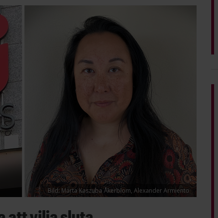
Bild: Marta Kaszuba Åkerblom, Alexander Armiento
att vilja sluta