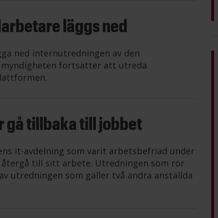
darbetare läggs ned
gga ned internutredningen av den
n myndigheten fortsätter att utreda
lattformen.
gå tillbaka till jobbet
ens it-avdelning som varit arbetsbefriad under
tergå till sitt arbete. Utredningen som rör
av utredningen som gäller två andra anställda