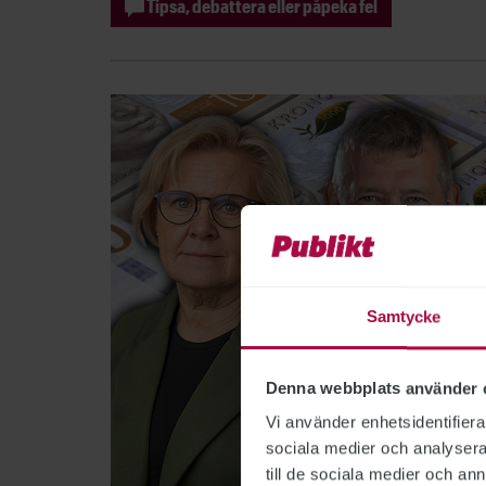
Tipsa, debattera eller påpeka fel
Samtycke
Denna webbplats använder 
Vi använder enhetsidentifierar
sociala medier och analysera 
till de sociala medier och a