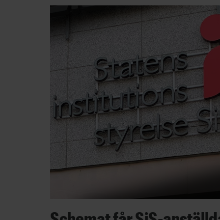
Schemat får SiS-anställda 