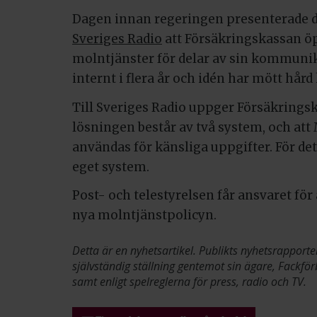
Dagen innan regeringen presenterade 
Sveriges Radio
att Försäkringskassan ö
molntjänster för delar av sin kommunik
internt i flera år och idén har mött hård 
Till Sveriges Radio uppger Försäkring
lösningen består av två system, och at
användas för känsliga uppgifter. För de
eget system.
Post- och telestyrelsen får ansvaret för
nya molntjänstpolicyn.
Detta är en nyhetsartikel. Publikts nyhetsrapporte
självständig ställning gentemot sin ägare, Fackför
samt enligt spelreglerna för press, radio och TV.