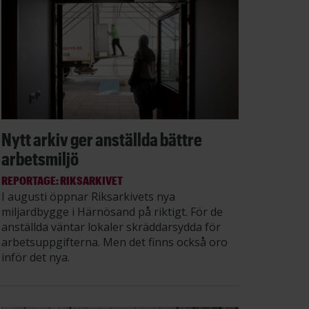
Nytt arkiv ger anställda bättre
arbetsmiljö
REPORTAGE: RIKSARKIVET
I augusti öppnar Riksarkivets nya
miljardbygge i Härnösand på riktigt. För de
anställda väntar lokaler skräddarsydda för
arbetsuppgifterna. Men det finns också oro
inför det nya.