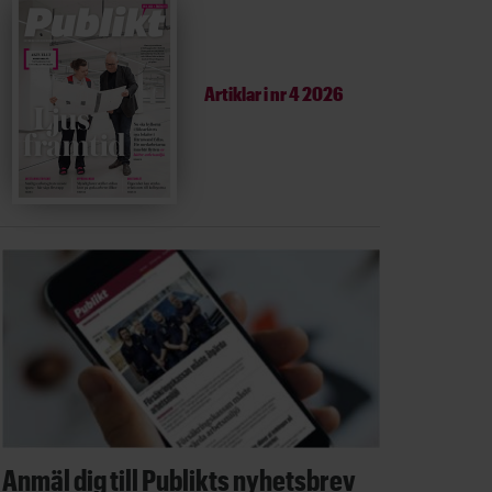
Artiklar i
nr 4 2026
Anmäl dig till Publikts nyhetsbrev