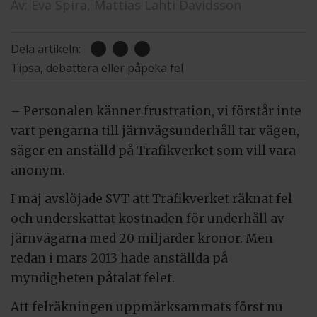
Av:
Eva Spira,
Mattias Lahti Davidsson
Dela artikeln:
Tipsa, debattera eller påpeka fel
– Personalen känner frustration, vi förstår inte
vart pengarna till järnvägsunderhåll tar vägen,
säger en anställd på Trafikverket som vill vara
anonym.
I maj avslöjade SVT att Trafikverket räknat fel
och underskattat kostnaden för underhåll av
järnvägarna med 20 miljarder kronor. Men
redan i mars 2013 hade anställda på
myndigheten påtalat felet.
Att felräkningen uppmärksammats först nu