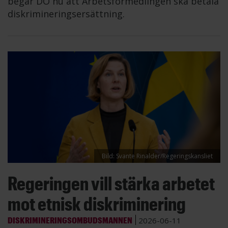
begär DO nu att Arbetsförmedlingen ska betala
diskrimineringsersättning.
Bild: Svante Rinalder/Regeringskansliet
Regeringen vill stärka arbetet
mot etnisk diskriminering
DISKRIMINERINGSOMBUDSMANNEN
2026-06-11