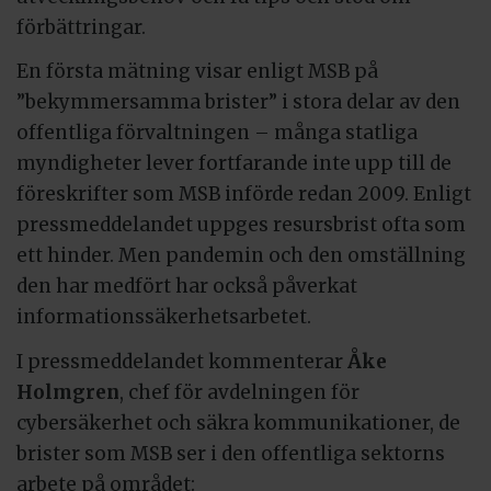
förbättringar.
En första mätning visar enligt MSB på
”bekymmersamma brister” i stora delar av den
offentliga förvaltningen – många statliga
myndigheter lever fortfarande inte upp till de
föreskrifter som MSB införde redan 2009. Enligt
pressmeddelandet uppges resursbrist ofta som
ett hinder. Men pandemin och den omställning
den har medfört har också påverkat
informationssäkerhetsarbetet.
I pressmeddelandet kommenterar
Åke
Holmgren
, chef för avdelningen för
cybersäkerhet och säkra kommunikationer, de
brister som MSB ser i den offentliga sektorns
arbete på området: