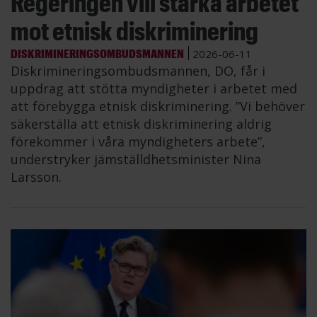
Regeringen vill stärka arbetet
mot etnisk diskriminering
DISKRIMINERINGSOMBUDSMANNEN
2026-06-11
Diskrimineringsombudsmannen, DO, får i
uppdrag att stötta myndigheter i arbetet med
att förebygga etnisk diskriminering. ”Vi behöver
säkerställa att etnisk diskriminering aldrig
förekommer i våra myndigheters arbete”,
understryker jämställdhetsminister Nina
Larsson.