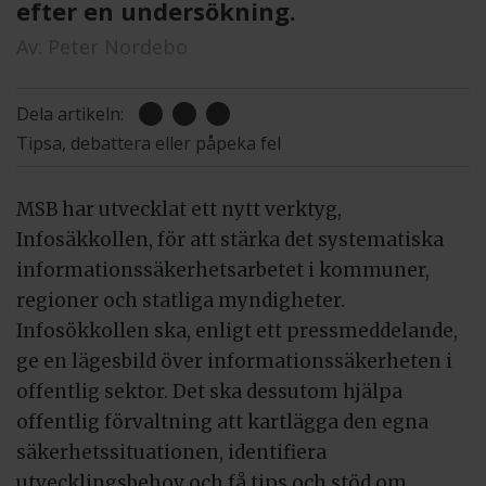
efter en undersökning.
Av:
Peter Nordebo
Dela artikeln:
Tipsa, debattera eller påpeka fel
MSB har utvecklat ett nytt verktyg,
Infosäkkollen, för att stärka det systematiska
informationssäkerhetsarbetet i kommuner,
regioner och statliga myndigheter.
Infosökkollen ska, enligt ett pressmeddelande,
ge en lägesbild över informationssäkerheten i
offentlig sektor. Det ska dessutom hjälpa
offentlig förvaltning att kartlägga den egna
säkerhetssituationen, identifiera
utvecklingsbehov och få tips och stöd om