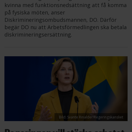
kvinna med funktionsnedsättning att få komma
på fysiska möten, anser
Diskrimineringsombudsmannen, DO. Därför
begär DO nu att Arbetsförmedlingen ska betala
diskrimineringsersättning.
Bild: Svante Rinalder/Regeringskansliet