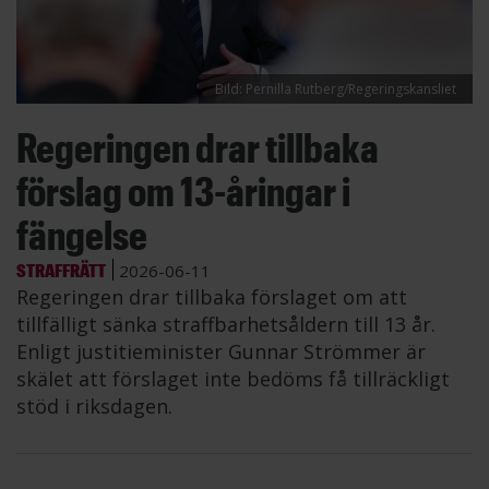
Bild: Pernilla Rutberg/Regeringskansliet
Regeringen drar tillbaka
förslag om 13-åringar i
fängelse
STRAFFRÄTT
2026-06-11
Regeringen drar tillbaka förslaget om att
tillfälligt sänka straffbarhetsåldern till 13 år.
Enligt justitieminister Gunnar Strömmer är
skälet att förslaget inte bedöms få tillräckligt
stöd i riksdagen.