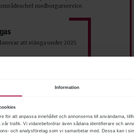
sområdeschef medborgarservice.
ngas
anerar att stänga under 2025:
Information
cookies
e för att anpassa innehållet och annonserna till användarna, tillh
vår trafik. Vi vidarebefordrar även sådana identifierare och anna
nnons- och analysföretag som vi samarbetar med. Dessa kan i sin