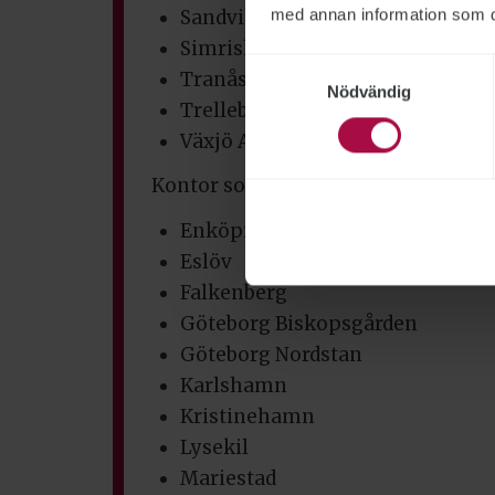
med annan information som du 
Sandviken
Simrishamn
Samtyckesval
Tranås
Nödvändig
Trelleborg
Växjö Araby
Kontor som Statens servicecenter p
Enköping
Eslöv
Falkenberg
Göteborg Biskopsgården
Göteborg Nordstan
Karlshamn
Kristinehamn
Lysekil
Mariestad