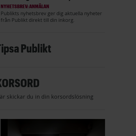
NYHETSBREV: ANMÄLAN
Publikts nyhetsbrev ger dig aktuella nyheter
från Publikt direkt till din inkorg.
Tipsa Publikt
KORSORD
är skickar du in din korsordslösning