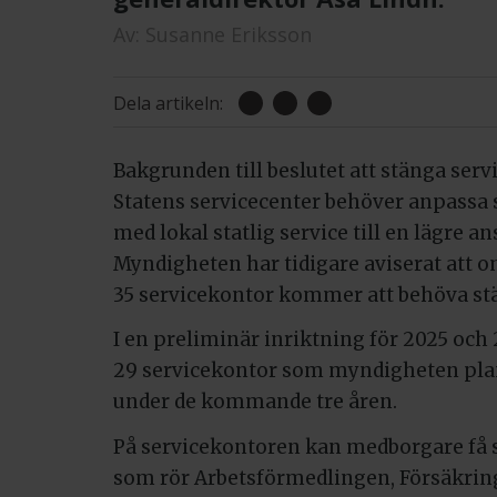
Av:
Susanne Eriksson
Dela artikeln:
Bakgrunden till beslutet att stänga serv
Statens servicecenter behöver anpassa
med lokal statlig service till en lägre a
Myndigheten har tidigare aviserat att 
35 servicekontor kommer att behöva st
I en preliminär inriktning för 2025 och 
29 servicekontor som myndigheten plan
under de kommande tre åren.
På servicekontoren kan medborgare få s
som rör Arbetsförmedlingen, Försäkrin