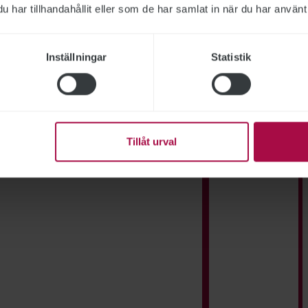
har tillhandahållit eller som de har samlat in när du har använt 
Inställningar
Statistik
lanerar att stänga under 2026:
Tillåt urval