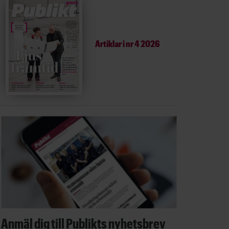
Artiklar i
nr 4 2026
Anmäl dig till Publikts nyhetsbrev