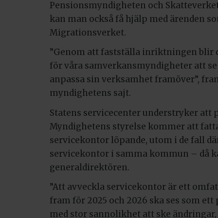
Pensionsmyndigheten och Skatteverket.
kan man också få hjälp med ärenden so
Migrationsverket.
”Genom att fastställa inriktningen blir 
för våra samverkansmyndigheter att se
anpassa sin verksamhet framöver”, fra
myndighetens sajt.
Statens servicecenter understryker att
Myndighetens styrelse kommer att fatt
servicekontor löpande, utom i de fall d
servicekontor i samma kommun – då kan
generaldirektören.
”Att avveckla servicekontor är ett omfat
fram för 2025 och 2026 ska ses som et
med stor sannolikhet att ske ändringar, 