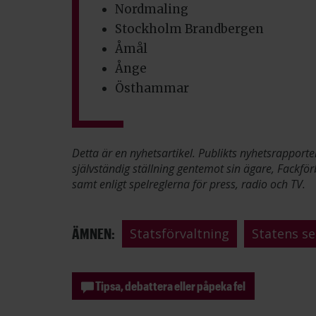
Nordmaling
Stockholm Brandbergen
Åmål
Ånge
Östhammar
Detta är en nyhetsartikel. Publikts nyhetsrapporte
självständig ställning gentemot sin ägare, Fackför
samt enligt spelreglerna för press, radio och TV.
ÄMNEN:
Statsförvaltning
Statens se
Tipsa, debattera eller påpeka fel