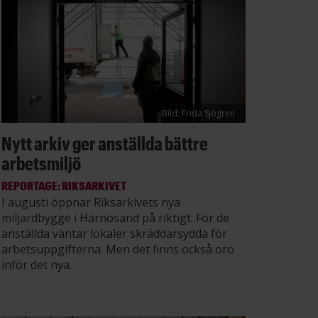
Bild: Frida Sjögren
Nytt arkiv ger anställda bättre
arbetsmiljö
REPORTAGE: RIKSARKIVET
I augusti öppnar Riksarkivets nya
miljardbygge i Härnösand på riktigt. För de
anställda väntar lokaler skräddarsydda för
arbetsuppgifterna. Men det finns också oro
inför det nya.