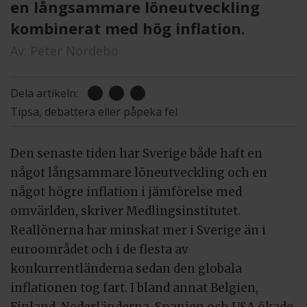
en långsammare löneutveckling
kombinerat med hög inflation.
Av:
Peter Nordebo
Dela artikeln:
Tipsa, debattera eller påpeka fel
Den senaste tiden har Sverige både haft en
något långsammare löneutveckling och en
något högre inflation i jämförelse med
omvärlden, skriver Medlingsinstitutet.
Reallönerna har minskat mer i Sverige än i
euroområdet och i de flesta av
konkurrentländerna sedan den globala
inflationen tog fart. I bland annat Belgien,
Finland, Nederländerna, Spanien och USA ökade