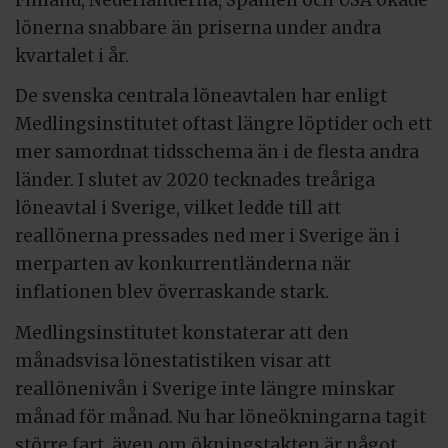
lönerna snabbare än priserna under andra
kvartalet i år.
De svenska centrala löneavtalen har enligt
Medlingsinstitutet oftast längre löptider och ett
mer samordnat tidsschema än i de flesta andra
länder. I slutet av 2020 tecknades treåriga
löneavtal i Sverige, vilket ledde till att
reallönerna pressades ned mer i Sverige än i
merparten av konkurrentländerna när
inflationen blev överraskande stark.
Medlingsinstitutet konstaterar att den
månadsvisa lönestatistiken visar att
reallönenivån i Sverige inte längre minskar
månad för månad. Nu har löneökningarna tagit
större fart, även om ökningstakten är något