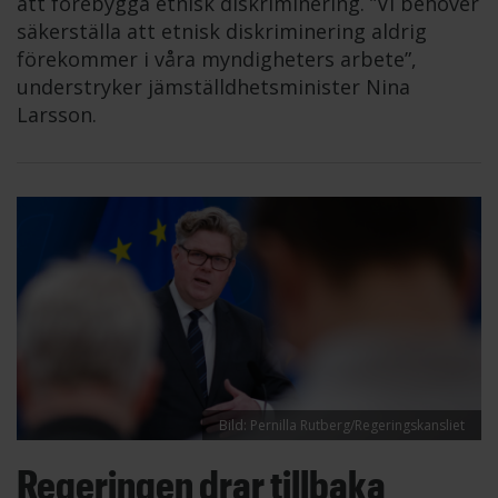
att förebygga etnisk diskriminering. ”Vi behöver
säkerställa att etnisk diskriminering aldrig
förekommer i våra myndigheters arbete”,
understryker jämställdhetsminister Nina
Larsson.
Bild: Pernilla Rutberg/Regeringskansliet
Regeringen drar tillbaka