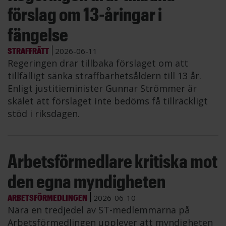
förslag om 13-åringar i
fängelse
STRAFFRÄTT
2026-06-11
Regeringen drar tillbaka förslaget om att
tillfälligt sänka straffbarhetsåldern till 13 år.
Enligt justitieminister Gunnar Strömmer är
skälet att förslaget inte bedöms få tillräckligt
stöd i riksdagen.
Arbetsförmedlare kritiska mot
den egna myndigheten
ARBETSFÖRMEDLINGEN
2026-06-10
Nära en tredjedel av ST-medlemmarna på
Arbetsförmedlingen upplever att myndigheten