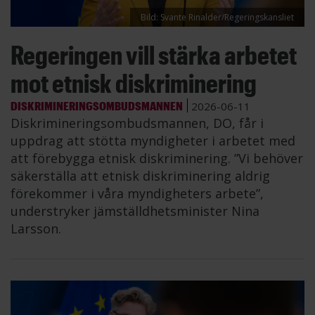
Bild: Svante Rinalder/Regeringskansliet
Regeringen vill stärka arbetet
mot etnisk diskriminering
DISKRIMINERINGSOMBUDSMANNEN
2026-06-11
Diskrimineringsombudsmannen, DO, får i
uppdrag att stötta myndigheter i arbetet med
att förebygga etnisk diskriminering. ”Vi behöver
säkerställa att etnisk diskriminering aldrig
förekommer i våra myndigheters arbete”,
understryker jämställdhetsminister Nina
Larsson.