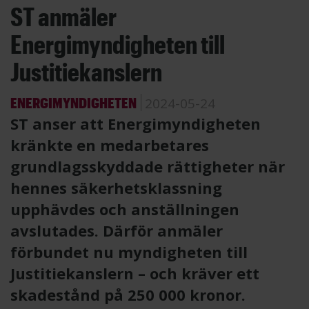
ST anmäler
Energimyndigheten till
Justitiekanslern
ENERGIMYNDIGHETEN
2024-05-24
ST anser att Energimyndigheten
kränkte en medarbetares
grundlagsskyddade rättigheter när
hennes säkerhetsklassning
upphävdes och anställningen
avslutades. Därför anmäler
förbundet nu myndigheten till
Justitiekanslern – och kräver ett
skadestånd på 250 000 kronor.