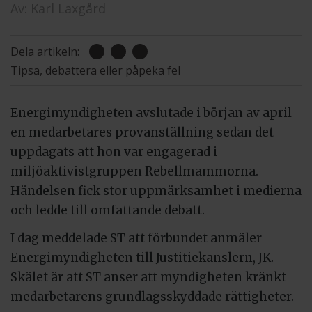
Av:
Karl Laxgård
Dela artikeln:
Tipsa, debattera eller påpeka fel
Energimyndigheten avslutade i början av april
en medarbetares provanställning sedan det
uppdagats att hon var engagerad i
miljöaktivistgruppen Rebellmammorna.
Händelsen fick stor uppmärksamhet i medierna
och ledde till omfattande debatt.
I dag meddelade ST att förbundet anmäler
Energimyndigheten till Justitiekanslern, JK.
Skälet är att ST anser att myndigheten kränkt
medarbetarens grundlagsskyddade rättigheter.