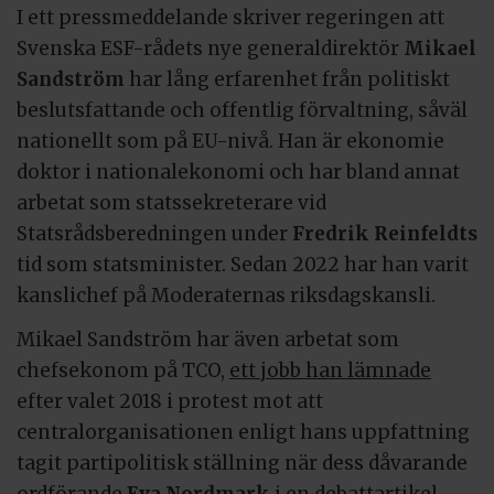
I ett pressmeddelande skriver regeringen att
Svenska ESF-rådets nye generaldirektör
Mikael
Sandström
har lång erfarenhet från politiskt
beslutsfattande och offentlig förvaltning, såväl
nationellt som på EU-nivå. Han är ekonomie
doktor i nationalekonomi och har bland annat
arbetat som statssekreterare vid
Statsrådsberedningen under
Fredrik Reinfeldts
tid som statsminister. Sedan 2022 har han varit
kanslichef på Moderaternas riksdagskansli.
Mikael Sandström har även arbetat som
chefsekonom på TCO,
ett jobb han lämnade
efter valet 2018 i protest mot att
centralorganisationen enligt hans uppfattning
tagit partipolitisk ställning när dess dåvarande