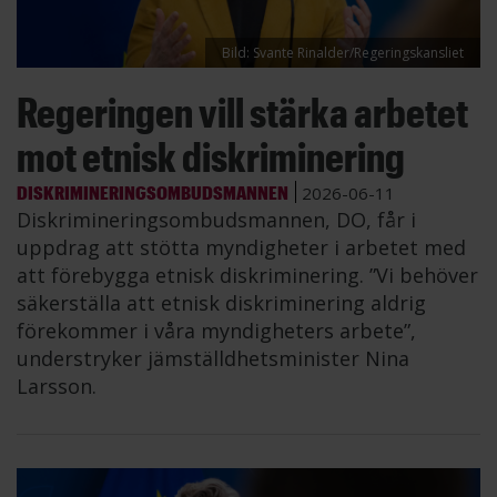
Bild: Svante Rinalder/Regeringskansliet
Regeringen vill stärka arbetet
mot etnisk diskriminering
DISKRIMINERINGSOMBUDSMANNEN
2026-06-11
Diskrimineringsombudsmannen, DO, får i
uppdrag att stötta myndigheter i arbetet med
att förebygga etnisk diskriminering. ”Vi behöver
säkerställa att etnisk diskriminering aldrig
förekommer i våra myndigheters arbete”,
understryker jämställdhetsminister Nina
Larsson.