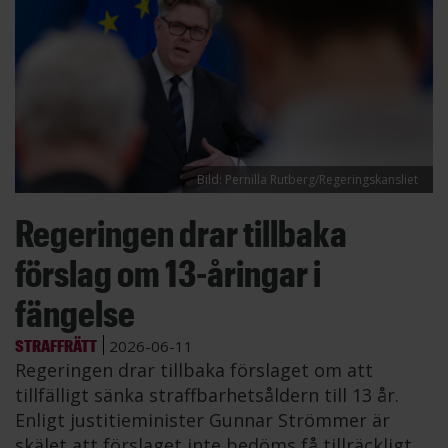
Bild: Pernilla Rutberg/Regeringskansliet
Regeringen drar tillbaka
förslag om 13-åringar i
fängelse
STRAFFRÄTT
2026-06-11
Regeringen drar tillbaka förslaget om att
tillfälligt sänka straffbarhetsåldern till 13 år.
Enligt justitieminister Gunnar Strömmer är
skälet att förslaget inte bedöms få tillräckligt