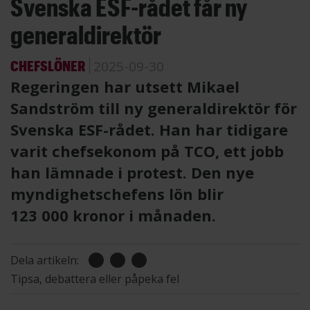
Svenska ESF-rådet får ny
generaldirektör
CHEFSLÖNER
2025-09-30
Regeringen har utsett Mikael
Sandström till ny generaldirektör för
Svenska ESF-rådet. Han har tidigare
varit chefsekonom på TCO, ett jobb
han lämnade i protest. Den nye
myndighetschefens lön blir
123 000 kronor i månaden.
Dela artikeln:
Tipsa, debattera eller påpeka fel