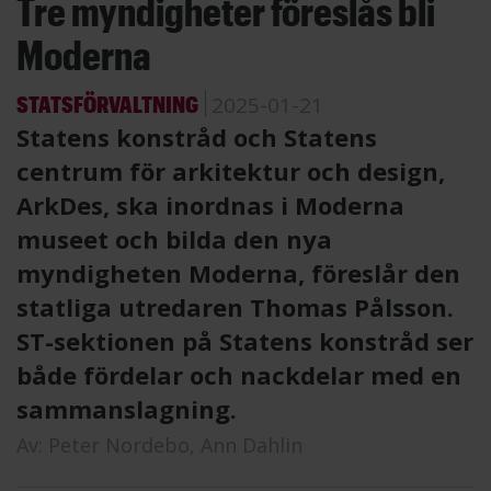
Tre myndigheter föreslås bli
Moderna
STATSFÖRVALTNING
2025-01-21
Statens konstråd och Statens
centrum för arkitektur och design,
ArkDes, ska inordnas i Moderna
museet och bilda den nya
myndigheten Moderna, föreslår den
statliga utredaren Thomas Pålsson.
ST-sektionen på Statens konstråd ser
både fördelar och nackdelar med en
sammanslagning.
Av:
Peter Nordebo,
Ann Dahlin