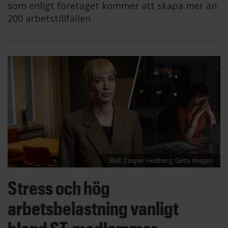
som enligt företaget kommer att skapa mer än
200 arbetstillfällen.
Bild: Casper Hedberg, Getty Images
Stress och hög
arbetsbelastning vanligt