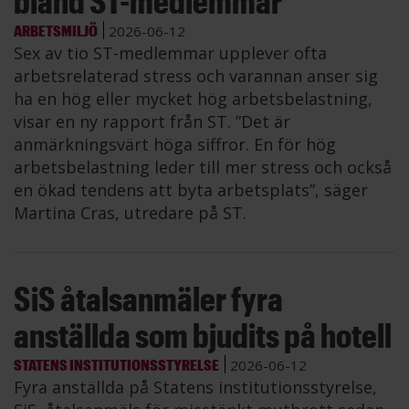
bland ST-medlemmar
ARBETSMILJÖ
2026-06-12
Sex av tio ST-medlemmar upplever ofta
arbetsrelaterad stress och varannan anser sig
ha en hög eller mycket hög arbetsbelastning,
visar en ny rapport från ST. ”Det är
anmärkningsvärt höga siffror. En för hög
arbetsbelastning leder till mer stress och också
en ökad tendens att byta arbetsplats”, säger
Martina Cras, utredare på ST.
SiS åtalsanmäler fyra
anställda som bjudits på hotell
STATENS INSTITUTIONSSTYRELSE
2026-06-12
Fyra anställda på Statens institutionsstyrelse,