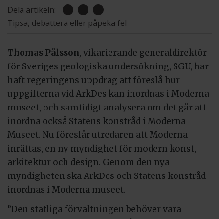
Dela artikeln:
Tipsa, debattera eller påpeka fel
Thomas Pålsson
, vikarierande generaldirektör
för Sveriges geologiska undersökning, SGU, har
haft regeringens uppdrag att föreslå hur
uppgifterna vid ArkDes kan inordnas i Moderna
museet, och samtidigt analysera om det går att
inordna också Statens konstråd i Moderna
Museet. Nu föreslår utredaren att Moderna
inrättas, en ny myndighet för modern konst,
arkitektur och design. Genom den nya
myndigheten ska ArkDes och Statens konstråd
inordnas i Moderna museet.
”Den statliga förvaltningen behöver vara