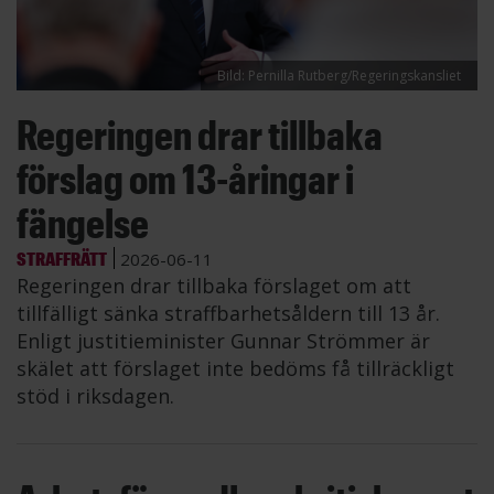
Bild: Pernilla Rutberg/Regeringskansliet
Regeringen drar tillbaka
förslag om 13-åringar i
fängelse
STRAFFRÄTT
2026-06-11
Regeringen drar tillbaka förslaget om att
tillfälligt sänka straffbarhetsåldern till 13 år.
Enligt justitieminister Gunnar Strömmer är
skälet att förslaget inte bedöms få tillräckligt
stöd i riksdagen.