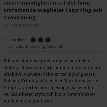
anser myndigheten att det finns
omfattande svagheter i styrning och
samordning.
Av:
Peter Nordebo
Dela artikeln:
Tipsa, debattera eller påpeka fel
Riksrevisionens granskning visar att den
statliga återvändarverksamheten inte fungerar
effektivt. Ansvaret delas av tre myndigheter,
Polisen, Kriminalvården och Migrationsverket.
Enligt rapporten bör regeringen se över hur
verksamheten styrs och hur arbetet fördelas
mellan myndigheterna.