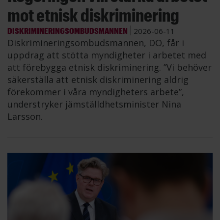
mot etnisk diskriminering
DISKRIMINERINGSOMBUDSMANNEN
2026-06-11
Diskrimineringsombudsmannen, DO, får i
uppdrag att stötta myndigheter i arbetet med
att förebygga etnisk diskriminering. ”Vi behöver
säkerställa att etnisk diskriminering aldrig
förekommer i våra myndigheters arbete”,
understryker jämställdhetsminister Nina
Larsson.