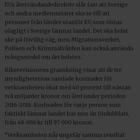
EUs återvändandedirektiv slår fast att Sverige
och andra medlemsstater ska se till att
personer från länder utanför EU som vistas
olagligt i Sverige lämnar landet. Det ska helst
ske på frivillig väg, men Migrationsverket,
Polisen och Kriminalvården kan också använda
tvångsmedel om det behövs.
Riksrevisionens granskning visar att de tre
myndigheternas samlade kostnader för
verksamheten ökat med 40 procent till nästan
två miljarder kronor om året under perioden
2016-2018. Kostnaden för varje person som
faktiskt lämnat landet har mer än fördubblats,
från 48 000 kr till 97 000 kronor.
”Verksamheten når ungefär samma resultat