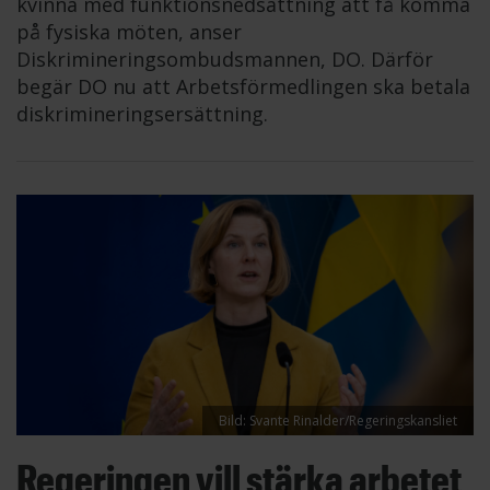
kvinna med funktionsnedsättning att få komma
på fysiska möten, anser
Diskrimineringsombudsmannen, DO. Därför
begär DO nu att Arbetsförmedlingen ska betala
diskrimineringsersättning.
Bild: Svante Rinalder/Regeringskansliet
Regeringen vill stärka arbetet