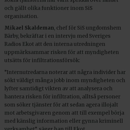
och gällt olika funktioner inom SiS
organisation.
Mikael Skaldeman
, chef för SiS ungdomshem
Bärby, bekräftar i en intervju med Sveriges
Radios Ekot att den interna utredningen
uppmärksammar risken för att myndigheten
utsätts för infiltrationsförsök:
”Internutredarna noterar att några individer har
sökt väldigt många jobb inom myndigheten och
lyfter samtidigt vikten av att analysera och
hantera risken för infiltration, alltså personer
som söker tjänster för att sedan agera illojalt
mot arbetsgivaren genom att till exempel börja
med känslig information eller gynna kriminell
verksamhet”, säger han till Ekot.