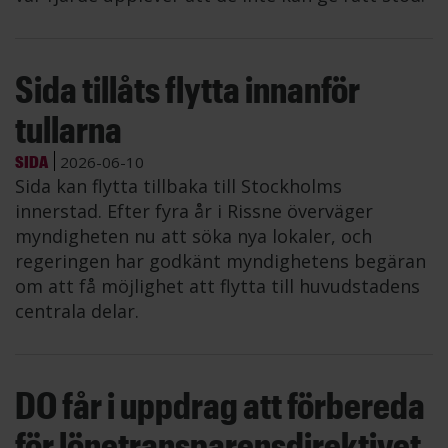
Sida tillåts flytta innanför
tullarna
SIDA
2026-06-10
Sida kan flytta tillbaka till Stockholms
innerstad. Efter fyra år i Rissne överväger
myndigheten nu att söka nya lokaler, och
regeringen har godkänt myndighetens begäran
om att få möjlighet att flytta till huvudstadens
centrala delar.
DO får i uppdrag att förbereda
för lönetransparensdirektivet