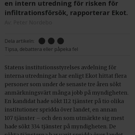
en intern utredning för risken för
infiltrationsförsök, rapporterar Ekot.
Av:
Peter Nordebo
Dela artikeln:
Tipsa, debattera eller påpeka fel
Statens institutionsstyrelses avdelning för
interna utredningar har enligt Ekot hittat flera
personer som under de senaste tre åren sökt
anmärkningsvärt många jobb på myndigheten.
En kandidat hade sökt 112 tjänster på tio olika
institutioner spridda över landet, en annan
107 tjänster – och den som utmärkte sig mest
hade sökt 334 tjänster på myndigheten. De
sökta tjänsterna har varit spridda över landet