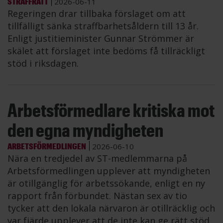
STRAFFRÄTT
2026-06-11
Regeringen drar tillbaka förslaget om att
tillfälligt sänka straffbarhetsåldern till 13 år.
Enligt justitieminister Gunnar Strömmer är
skälet att förslaget inte bedöms få tillräckligt
stöd i riksdagen.
Arbetsförmedlare kritiska mot
den egna myndigheten
ARBETSFÖRMEDLINGEN
2026-06-10
Nära en tredjedel av ST-medlemmarna på
Arbetsförmedlingen upplever att myndigheten
är otillgänglig för arbetssökande, enligt en ny
rapport från förbundet. Nästan sex av tio
tycker att den lokala närvaron är otillräcklig och
var fjärde upplever att de inte kan ge rätt stöd.