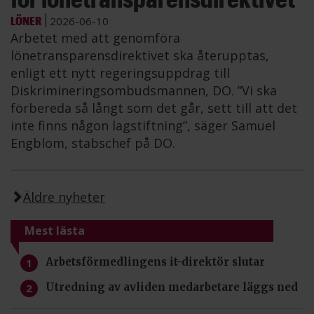
LÖNER
2026-06-10
Arbetet med att genomföra
lönetransparensdirektivet ska återupptas,
enligt ett nytt regeringsuppdrag till
Diskrimineringsombudsmannen, DO. ”Vi ska
förbereda så långt som det går, sett till att det
inte finns någon lagstiftning”, säger Samuel
Engblom, stabschef på DO.
Äldre nyheter
Mest lästa
Arbetsförmedlingens it-direktör slutar
Utredning av avliden medarbetare läggs ned