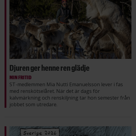
Djuren ger henne ren glädje
MIN FRITID
ST-medlemmen Mia Nutti Emanuelsson lever i fas
med renskötselåret. När det är dags för
kalvmärkning och renskiljning tar hon semester från
jobbet som utredare.