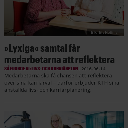
Bild: Elis Hoffman
»Lyxiga« samtal får
medarbetarna att reflektera
SÅ GJORDE VI: LIVS- OCH KARRIÄRPLAN
2016-06-14
Medarbetarna ska få chansen att reflektera
över sina karriärval – därför erbjuder KTH sina
anställda livs- och karriärplanering.