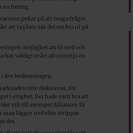
ch en timing.
arsson pekar på att tunga frågor
 att ta plats när det ser bra ut på
geringen möjlighet att få cred och
 har väldigt svårt att utnyttja en
i den bedömningen.
arknaden inte diskuteras, för
t i evighet. Det hade varit bra att
 Hur vill till exempel Alliansen få
 man lägger ned eller strippar
av det.