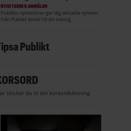
NYHETSBREV: ANMÄLAN
Publikts nyhetsbrev ger dig aktuella nyheter
från Publikt direkt till din inkorg.
Tipsa Publikt
KORSORD
är skickar du in din korsordslösning