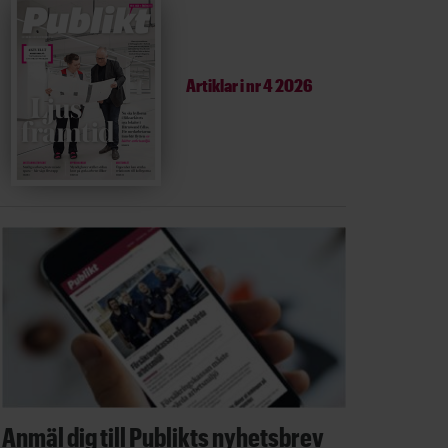
Artiklar i
nr 4 2026
Anmäl dig till Publikts nyhetsbrev