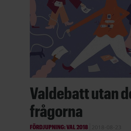
Valdebatt utan d
frågorna
FÖRDJUPNING: VAL 2018
2018-08-23