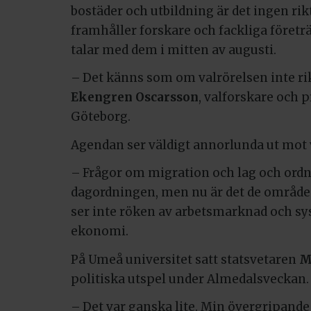
bostäder och utbildning är det ingen rikt
framhåller forskare och fackliga företrä
talar med dem i mitten av augusti.
– Det känns som om valrörelsen inte rik
Ekengren Oscarsson
, valforskare och p
Göteborg.
Agendan ser väldigt annorlunda ut mot 
– Frågor om migration och lag och ordn
dagordningen, men nu är det de områdena
ser inte röken av arbetsmarknad och sys
ekonomi.
På Umeå universitet satt statsvetaren
M
politiska utspel under Almedalsveckan.
– Det var ganska lite. Min övergripande b