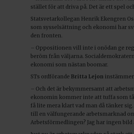
stället för att driva på. Det är ett spel o
Statsvetarkollegan Henrik Ekengren Osc
som sysselsättning och ekonomi har svårt
den fronten.
– Oppositionen vill inte i onödan ge re
beröm från väljarna. Socialdemokraterna
ekonomi som nästan boomar.
STs ordförande
Britta Lejon
instämmer 
– Och det är bekymmersamt att arbetsm
ekonomin kommer inte att tuffa som tåge
få lite mera klart vad man då tänker sig.
till en välfungerande arbetsmarknad om
Arbetsförmedlingen? Jag har ingen bild 