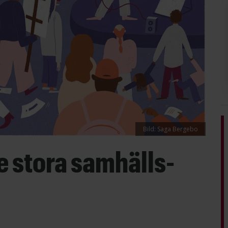
Bild: Saga Bergebo
e stora samhälls­