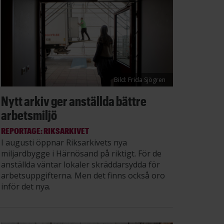
Bild: Frida Sjögren
Nytt arkiv ger anställda bättre
arbetsmiljö
REPORTAGE: RIKSARKIVET
I augusti öppnar Riksarkivets nya
miljardbygge i Härnösand på riktigt. För de
anställda väntar lokaler skräddarsydda för
arbetsuppgifterna. Men det finns också oro
inför det nya.