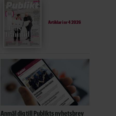
Artiklar i
nr 4 2026
Anmäl dig till Publikts nyhetsbrev