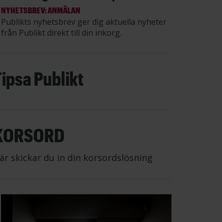
NYHETSBREV: ANMÄLAN
Publikts nyhetsbrev ger dig aktuella nyheter
från Publikt direkt till din inkorg.
Tipsa Publikt
KORSORD
är skickar du in din korsordslösning