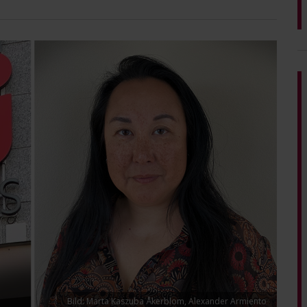
Bild: Marta Kaszuba Åkerblom, Alexander Armiento