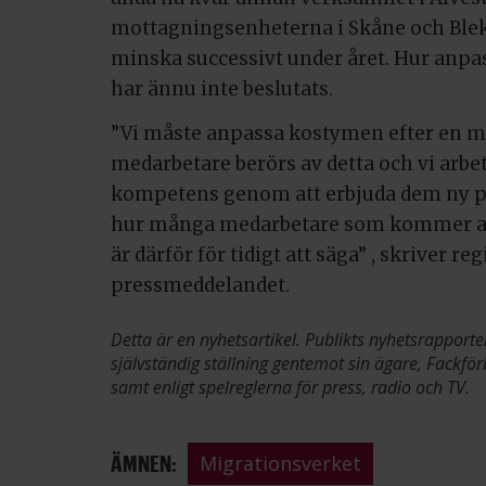
mottagningsenheterna i Skåne och Bl
minska successivt under året. Hur anpa
har ännu inte beslutats.
”Vi måste anpassa kostymen efter en 
medarbetare berörs av detta och vi arbeta
kompetens genom att erbjuda dem ny pl
hur många medarbetare som kommer at
är därför för tidigt att säga” , skriver r
pressmeddelandet.
Detta är en nyhetsartikel. Publikts nyhetsrapporte
självständig ställning gentemot sin ägare, Fackför
samt enligt spelreglerna för press, radio och TV.
ÄMNEN:
Migrationsverket