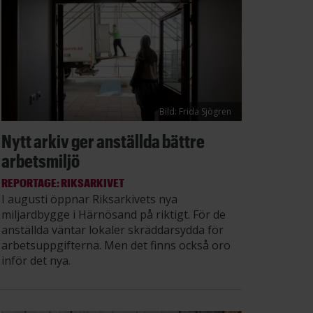
Bild: Frida Sjögren
Nytt arkiv ger anställda bättre
arbetsmiljö
REPORTAGE: RIKSARKIVET
I augusti öppnar Riksarkivets nya
miljardbygge i Härnösand på riktigt. För de
anställda väntar lokaler skräddarsydda för
arbetsuppgifterna. Men det finns också oro
inför det nya.