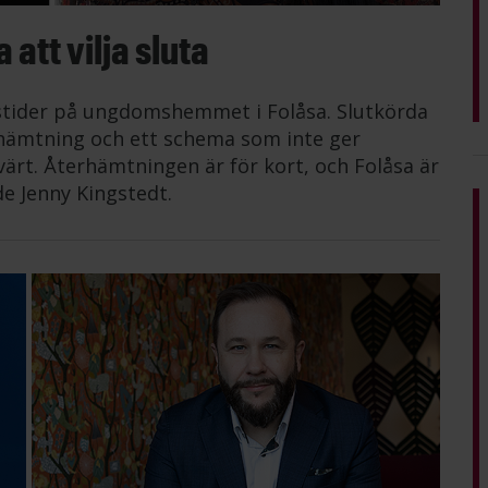
att vilja sluta
tstider på ungdomshemmet i Folåsa. Slutkörda
erhämtning och ett schema som inte ger
värt. Återhämtningen är för kort, och Folåsa är
de Jenny Kingstedt.