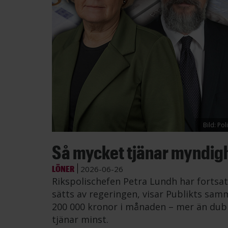
Bild: Po
Så mycket tjänar myndig
LÖNER
2026-06-26
Rikspolischefen Petra Lundh har fortsat
sätts av regeringen, visar Publikts samm
200 000 kronor i månaden – mer än dub
tjänar minst.