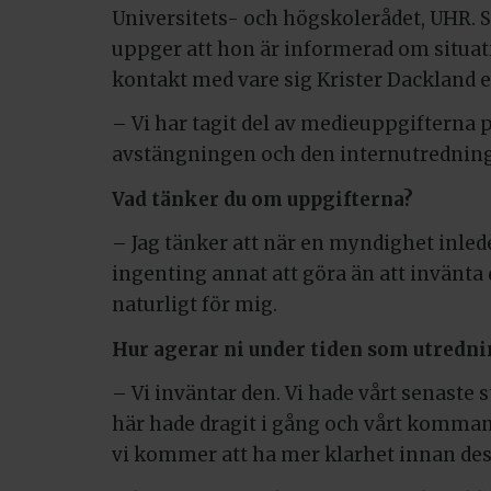
Universitets- och högskolerådet, UHR. 
uppger att hon är informerad om situat
kontakt med vare sig Krister Dackland 
– Vi har tagit del av medieuppgifterna
avstängningen och den internutredning
Vad tänker du om uppgifterna?
– Jag tänker att när en myndighet inled
ingenting annat att göra än att invänta d
naturligt för mig.
Hur agerar ni under tiden som utredn
– Vi inväntar den. Vi hade vårt senaste
här hade dragit i gång och vårt kommande
vi kommer att ha mer klarhet innan des