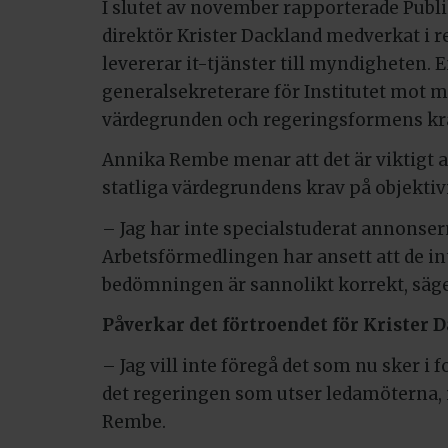
I slutet av november rapporterade Publ
direktör Krister Dackland medverkat i 
levererar it-tjänster till myndigheten. 
generalsekreterare för Institutet mot mu
värdegrunden och regeringsformens kra
Annika Rembe menar att det är viktigt 
statliga värdegrundens krav på objektiv
– Jag har inte specialstuderat annonser
Arbetsförmedlingen har ansett att de in
bedömningen är sannolikt korrekt, säg
Påverkar det förtroendet för Krister
– Jag vill inte föregå det som nu sker i
det regeringen som utser ledamöterna, 
Rembe.