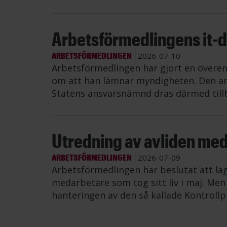
Arbetsförmedlingens it-di
ARBETSFÖRMEDLINGEN
2026-07-10
Arbetsförmedlingen har gjort en övere
om att han lämnar myndigheten. Den an
Statens ansvarsnämnd dras därmed till
Utredning av avliden me
ARBETSFÖRMEDLINGEN
2026-07-09
Arbetsförmedlingen har beslutat att lä
medarbetare som tog sitt liv i maj. Me
hanteringen av den så kallade Kontrollp