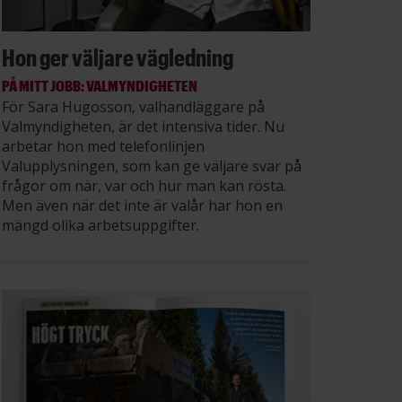
Hon ger väljare vägledning
PÅ MITT JOBB: VALMYNDIGHETEN
För Sara Hugosson, valhandläggare på
Valmyndigheten, är det intensiva tider. Nu
arbetar hon med telefonlinjen
Valupplysningen, som kan ge väljare svar på
frågor om när, var och hur man kan rösta.
Men även när det inte är valår har hon en
mängd olika arbetsuppgifter.