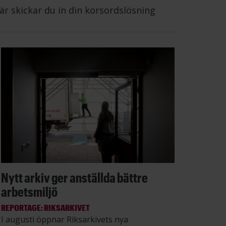
är skickar du in din korsordslösning
Nytt arkiv ger anställda bättre
arbetsmiljö
REPORTAGE: RIKSARKIVET
I augusti öppnar Riksarkivets nya