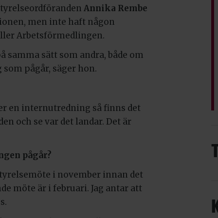
Styrelseordföranden
Annika Rembe
ionen, men inte haft någon
eller Arbetsförmedlingen.
 på samma sätt som andra, både om
 som pågår, säger hon.
er en internutredning så finns det
en och se var det landar. Det är
ingen pågår?
 styrelsemöte i november innan det
 möte är i februari. Jag antar att
s.