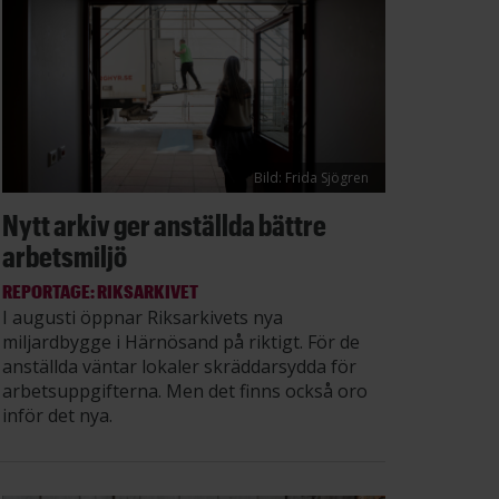
Bild: Frida Sjögren
Nytt arkiv ger anställda bättre
arbetsmiljö
REPORTAGE: RIKSARKIVET
I augusti öppnar Riksarkivets nya
miljardbygge i Härnösand på riktigt. För de
anställda väntar lokaler skräddarsydda för
arbetsuppgifterna. Men det finns också oro
inför det nya.