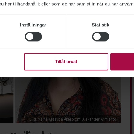
har tillhandahållit eller som de har samlat in när du har använt 
Inställningar
Statistik
Tillåt urval
Bild: Marta Kaszuba Åkerblom, Alexander Armiento