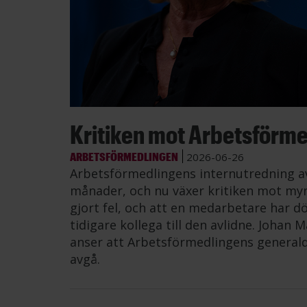
Kritiken mot Arbetsförme
ARBETSFÖRMEDLINGEN
2026-06-26
Arbetsförmedlingens internutredning av 
månader, och nu växer kritiken mot myn
gjort fel, och att en medarbetare har d
tidigare kollega till den avlidne. Johan
anser att Arbetsförmedlingens genera
avgå.