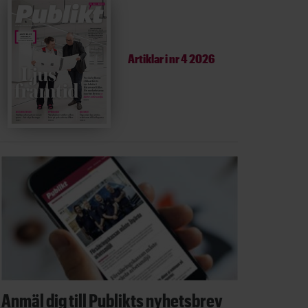
Artiklar i
nr 4 2026
Anmäl dig till Publikts nyhetsbrev