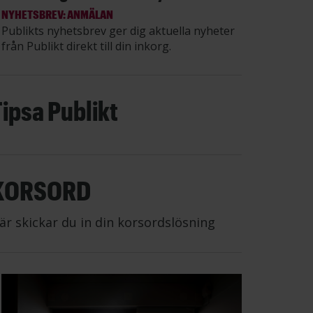
NYHETSBREV: ANMÄLAN
Publikts nyhetsbrev ger dig aktuella nyheter
från Publikt direkt till din inkorg.
Tipsa Publikt
KORSORD
är skickar du in din korsordslösning