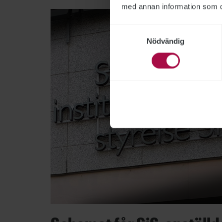
med annan information som du 
Samtyckesval
Nödvändig