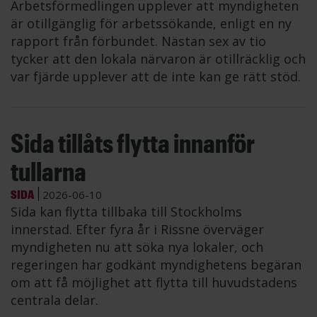
Arbetsförmedlingen upplever att myndigheten
är otillgänglig för arbetssökande, enligt en ny
rapport från förbundet. Nästan sex av tio
tycker att den lokala närvaron är otillräcklig och
var fjärde upplever att de inte kan ge rätt stöd.
Sida tillåts flytta innanför
tullarna
SIDA
2026-06-10
Sida kan flytta tillbaka till Stockholms
innerstad. Efter fyra år i Rissne överväger
myndigheten nu att söka nya lokaler, och
regeringen har godkänt myndighetens begäran
om att få möjlighet att flytta till huvudstadens
centrala delar.