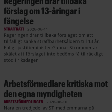
Regeringen drar tillbaka
förslag om 13-åringar i
fängelse
STRAFFRÄTT
2026-06-11
Regeringen drar tillbaka förslaget om att
tillfälligt sänka straffbarhetsåldern till 13 år.
Enligt justitieminister Gunnar Strömmer är
skälet att förslaget inte bedöms få tillräckligt
stöd i riksdagen.
Arbetsförmedlare kritiska mot
den egna myndigheten
ARBETSFÖRMEDLINGEN
2026-06-10
Nära en tredjedel av ST-medlemmarna på