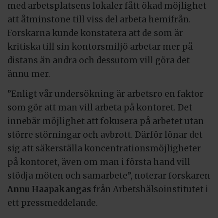
med arbetsplatsens lokaler fått ökad möjlighet
att åtminstone till viss del arbeta hemifrån.
Forskarna kunde konstatera att de som är
kritiska till sin kontorsmiljö arbetar mer på
distans än andra och dessutom vill göra det
ännu mer.
”Enligt vår undersökning är arbetsro en faktor
som gör att man vill arbeta på kontoret. Det
innebär möjlighet att fokusera på arbetet utan
större störningar och avbrott. Därför lönar det
sig att säkerställa koncentrationsmöjligheter
på kontoret, även om man i första hand vill
stödja möten och samarbete”, noterar forskaren
Annu Haapakangas
från Arbetshälsoinstitutet i
ett pressmeddelande.