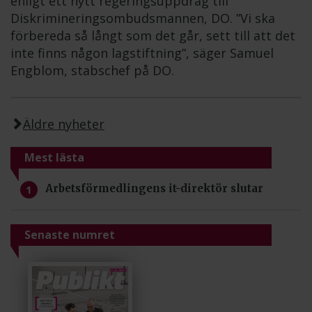
enligt ett nytt regeringsuppdrag till
Diskrimineringsombudsmannen, DO. ”Vi ska
förbereda så långt som det går, sett till att det
inte finns någon lagstiftning”, säger Samuel
Engblom, stabschef på DO.
Äldre nyheter
Mest lästa
Arbetsförmedlingens it-direktör slutar
Senaste numret