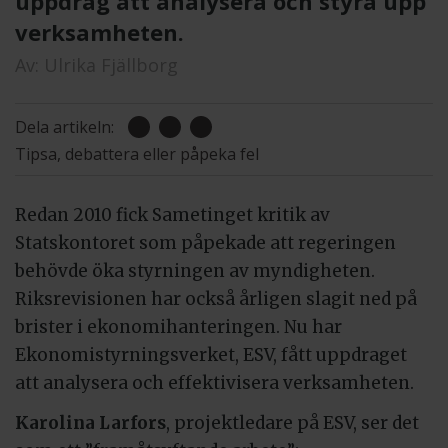
uppdrag att analysera och styra upp
verksamheten.
Av:
Ulrika Fjällborg
Dela artikeln:
Tipsa, debattera eller påpeka fel
Redan 2010 fick Sametinget kritik av
Statskontoret som påpekade att regeringen
behövde öka styrningen av myndigheten.
Riksrevisionen har också årligen slagit ned på
brister i ekonomihanteringen. Nu har
Ekonomistyrningsverket, ESV, fått uppdraget
att analysera och effektivisera verksamheten.
Karolina Larfors
, projektledare på ESV, ser det