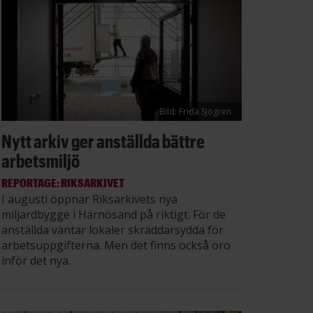
Bild: Frida Sjögren
Nytt arkiv ger anställda bättre
arbetsmiljö
REPORTAGE: RIKSARKIVET
I augusti öppnar Riksarkivets nya
miljardbygge i Härnösand på riktigt. För de
anställda väntar lokaler skräddarsydda för
arbetsuppgifterna. Men det finns också oro
inför det nya.