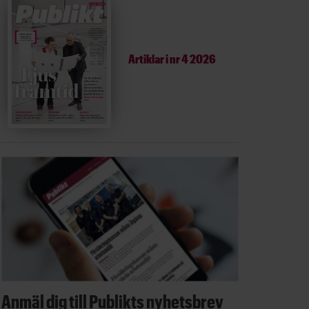
Artiklar i
nr 4 2026
Anmäl dig till Publikts nyhetsbrev