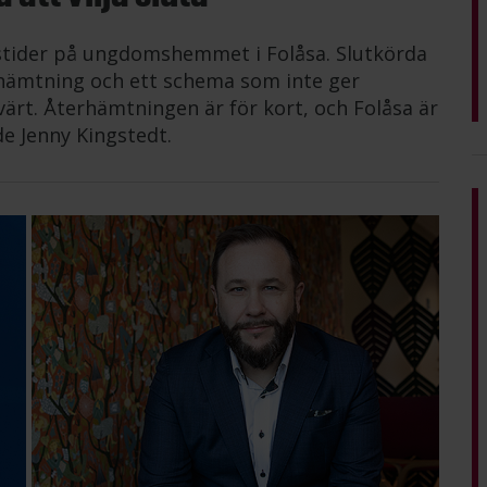
tstider på ungdomshemmet i Folåsa. Slutkörda
erhämtning och ett schema som inte ger
värt. Återhämtningen är för kort, och Folåsa är
de Jenny Kingstedt.