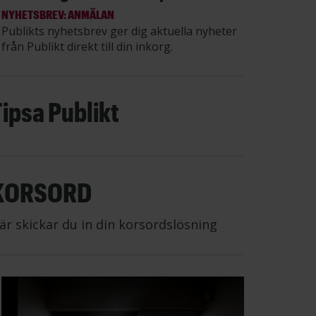
NYHETSBREV: ANMÄLAN
Publikts nyhetsbrev ger dig aktuella nyheter
från Publikt direkt till din inkorg.
Tipsa Publikt
KORSORD
är skickar du in din korsordslösning