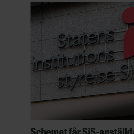
Schemat får SiS-anställda 