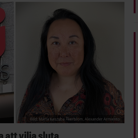
Bild: Marta Kaszuba Åkerblom, Alexander Armiento
att vilja sluta