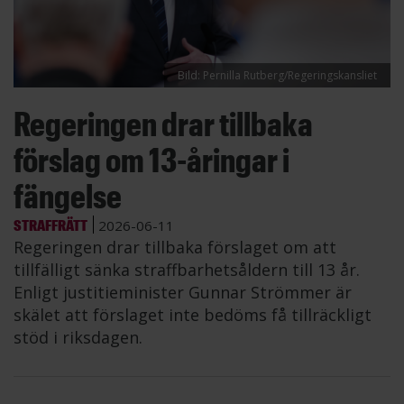
Bild: Pernilla Rutberg/Regeringskansliet
Regeringen drar tillbaka
förslag om 13-åringar i
fängelse
STRAFFRÄTT
2026-06-11
Regeringen drar tillbaka förslaget om att
tillfälligt sänka straffbarhetsåldern till 13 år.
Enligt justitieminister Gunnar Strömmer är
skälet att förslaget inte bedöms få tillräckligt
stöd i riksdagen.