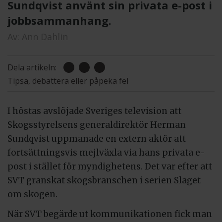
Sundqvist använt sin privata e-post i
jobbsammanhang.
Av:
Ann Dahlin
Dela artikeln:
Tipsa, debattera eller påpeka fel
I höstas avslöjade Sveriges television att
Skogsstyrelsens generaldirektör Herman
Sundqvist uppmanade en extern aktör att
fortsättningsvis mejlväxla via hans privata e-
post i stället för myndighetens. Det var efter att
SVT granskat skogsbranschen i serien Slaget
om skogen.
När SVT begärde ut kommunikationen fick man