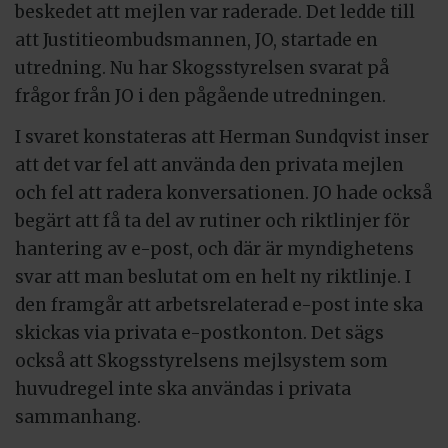
beskedet att mejlen var raderade. Det ledde till
att Justitieombudsmannen, JO, startade en
utredning. Nu har Skogsstyrelsen svarat på
frågor från JO i den pågående utredningen.
I svaret konstateras att Herman Sundqvist inser
att det var fel att använda den privata mejlen
och fel att radera konversationen. JO hade också
begärt att få ta del av rutiner och riktlinjer för
hantering av e-post, och där är myndighetens
svar att man beslutat om en helt ny riktlinje. I
den framgår att arbetsrelaterad e-post inte ska
skickas via privata e-postkonton. Det sägs
också att Skogsstyrelsens mejlsystem som
huvudregel inte ska användas i privata
sammanhang.