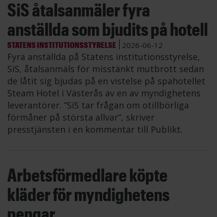
SiS åtalsanmäler fyra
anställda som bjudits på hotell
STATENS INSTITUTIONSSTYRELSE
2026-06-12
Fyra anställda på Statens institutionsstyrelse,
SiS, åtalsanmäls för misstänkt mutbrott sedan
de låtit sig bjudas på en vistelse på spahotellet
Steam Hotel i Västerås av en av myndighetens
leverantörer. ”SiS tar frågan om otillbörliga
förmåner på största allvar”, skriver
presstjänsten i en kommentar till Publikt.
Arbetsförmedlare köpte
kläder för myndighetens
pengar