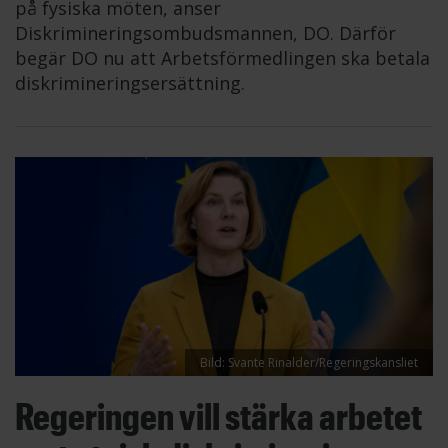
på fysiska möten, anser
Diskrimineringsombudsmannen, DO. Därför
begär DO nu att Arbetsförmedlingen ska betala
diskrimineringsersättning.
Bild: Svante Rinalder/Regeringskansliet
Regeringen vill stärka arbetet