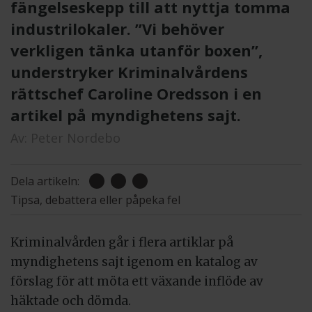
fängelseskepp till att nyttja tomma
industrilokaler. ”Vi behöver
verkligen tänka utanför boxen”,
understryker Kriminalvårdens
rättschef Caroline Oredsson i en
artikel på myndighetens sajt.
Av:
Peter Nordebo
Dela artikeln:
Tipsa, debattera eller påpeka fel
Kriminalvården går i flera artiklar på
myndighetens sajt igenom en katalog av
förslag för att möta ett växande inflöde av
häktade och dömda.