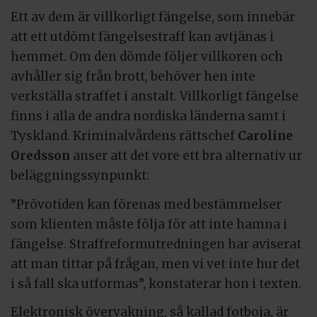
Ett av dem är villkorligt fängelse, som innebär
att ett utdömt fängelsestraff kan avtjänas i
hemmet. Om den dömde följer villkoren och
avhåller sig från brott, behöver hen inte
verkställa straffet i anstalt. Villkorligt fängelse
finns i alla de andra nordiska länderna samt i
Tyskland. Kriminalvårdens rättschef
Caroline
Oredsson
anser att det vore ett bra alternativ ur
beläggningssynpunkt:
”Prövotiden kan förenas med bestämmelser
som klienten måste följa för att inte hamna i
fängelse. Straffreformutredningen har aviserat
att man tittar på frågan, men vi vet inte hur det
i så fall ska utformas”, konstaterar hon i texten.
Elektronisk övervakning, så kallad fotboja, är