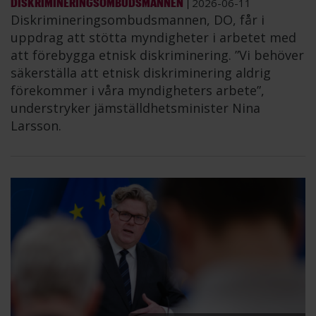
DISKRIMINERINGSOMBUDSMANNEN
2026-06-11
Diskrimineringsombudsmannen, DO, får i
uppdrag att stötta myndigheter i arbetet med
att förebygga etnisk diskriminering. ”Vi behöver
säkerställa att etnisk diskriminering aldrig
förekommer i våra myndigheters arbete”,
understryker jämställdhetsminister Nina
Larsson.