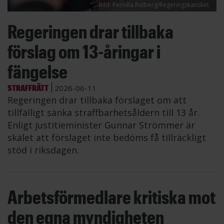
Bild: Pernilla Rutberg/Regeringskansliet
Regeringen drar tillbaka
förslag om 13-åringar i
fängelse
STRAFFRÄTT
2026-06-11
Regeringen drar tillbaka förslaget om att
tillfälligt sänka straffbarhetsåldern till 13 år.
Enligt justitieminister Gunnar Strömmer är
skälet att förslaget inte bedöms få tillräckligt
stöd i riksdagen.
Arbetsförmedlare kritiska mot
den egna myndigheten