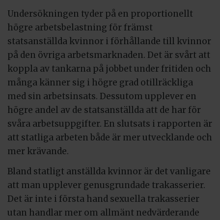
Undersökningen tyder på en proportionellt
högre arbetsbelastning för främst
statsanställda kvinnor i förhållande till kvinnor
på den övriga arbetsmarknaden. Det är svårt att
koppla av tankarna på jobbet under fritiden och
många känner sig i högre grad otillräckliga
med sin arbetsinsats. Dessutom upplever en
högre andel av de statsanställda att de har för
svåra arbetsuppgifter. En slutsats i rapporten är
att statliga arbeten både är mer utvecklande och
mer krävande.
Bland statligt anställda kvinnor är det vanligare
att man upplever genusgrundade trakasserier.
Det är inte i första hand sexuella trakasserier
utan handlar mer om allmänt nedvärderande