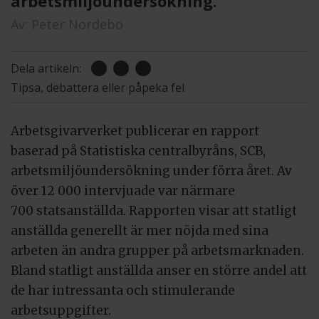
arbetsmiljöundersökning.
Av:
Peter Nordebo
Dela artikeln:
Tipsa, debattera eller påpeka fel
Arbetsgivarverket publicerar en rapport
baserad på Statistiska centralbyråns, SCB,
arbetsmiljöundersökning under förra året. Av
över 12 000 intervjuade var närmare
700 statsanställda. Rapporten visar att statligt
anställda generellt är mer nöjda med sina
arbeten än andra grupper på arbetsmarknaden.
Bland statligt anställda anser en större andel att
de har intressanta och stimulerande
arbetsuppgifter.