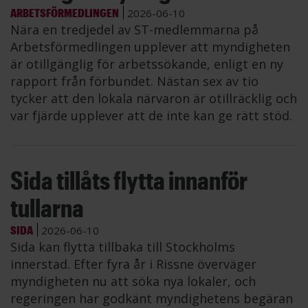
ARBETSFÖRMEDLINGEN
2026-06-10
Nära en tredjedel av ST-medlemmarna på
Arbetsförmedlingen upplever att myndigheten
är otillgänglig för arbetssökande, enligt en ny
rapport från förbundet. Nästan sex av tio
tycker att den lokala närvaron är otillräcklig och
var fjärde upplever att de inte kan ge rätt stöd.
Sida tillåts flytta innanför
tullarna
SIDA
2026-06-10
Sida kan flytta tillbaka till Stockholms
innerstad. Efter fyra år i Rissne överväger
myndigheten nu att söka nya lokaler, och
regeringen har godkänt myndighetens begäran