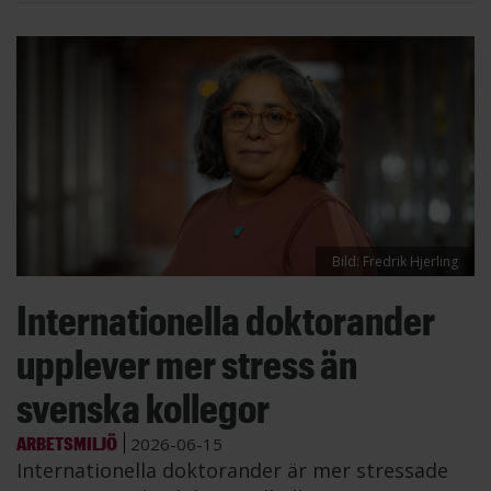
Bild: Fredrik Hjerling
Internationella doktorander
upplever mer stress än
svenska kollegor
ARBETSMILJÖ
2026-06-15
Internationella doktorander är mer stressade