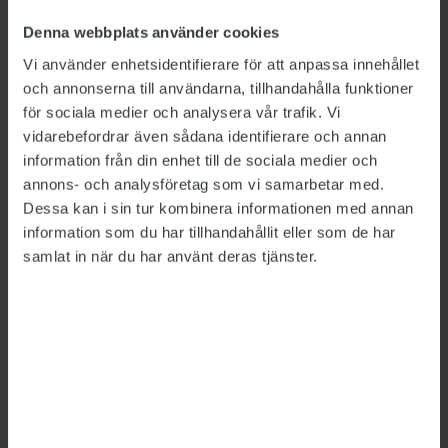
Denna webbplats använder cookies
Vi använder enhetsidentifierare för att anpassa innehållet
och annonserna till användarna, tillhandahålla funktioner
för sociala medier och analysera vår trafik. Vi
vidarebefordrar även sådana identifierare och annan
information från din enhet till de sociala medier och
annons- och analysföretag som vi samarbetar med.
Dessa kan i sin tur kombinera informationen med annan
Bild: Linnéuniversitetet
information som du har tillhandahållit eller som de har
samlat in när du har använt deras tjänster.
”Det är väldigt blandade känslor bland
medlemmarna och det är klart att det finns
oro. Vi hade föredragit att man hade tagit
det lugnt med öppnandet.”
Lena Ahlberg.