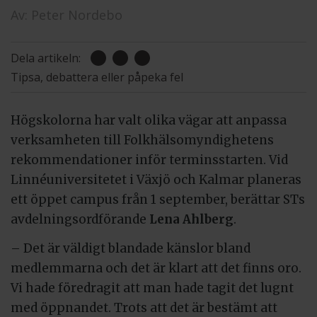
Av:
Peter Nordebo
Dela artikeln:
Tipsa, debattera eller påpeka fel
Högskolorna har valt olika vägar att anpassa
verksamheten till Folkhälsomyndighetens
rekommendationer inför terminsstarten. Vid
Linnéuniversitetet i Växjö och Kalmar planeras
ett öppet campus från 1 september, berättar STs
avdelningsordförande
Lena Ahlberg
.
– Det är väldigt blandade känslor bland
medlemmarna och det är klart att det finns oro.
Vi hade föredragit att man hade tagit det lugnt
med öppnandet. Trots att det är bestämt att