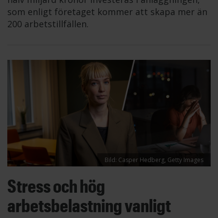
som enligt företaget kommer att skapa mer än
200 arbetstillfällen.
Bild: Casper Hedberg, Getty Images
Stress och hög
arbetsbelastning vanligt