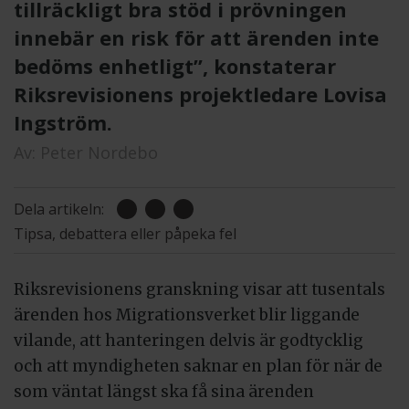
tillräckligt bra stöd i prövningen
innebär en risk för att ärenden inte
bedöms enhetligt”, konstaterar
Riksrevisionens projektledare Lovisa
Ingström.
Av:
Peter Nordebo
Dela artikeln:
Tipsa, debattera eller påpeka fel
Riksrevisionens granskning visar att tusentals
ärenden hos Migrationsverket blir liggande
vilande, att hanteringen delvis är godtycklig
och att myndigheten saknar en plan för när de
som väntat längst ska få sina ärenden