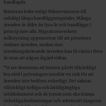
handlagda.
Bristerna leder enligt Riksrevisionen till
oskäligt långa handläggningstider. Många
ärenden är äldre än fyra år och handläggs i
princip inte alls. Migrationsverkets
målstyrning uppmuntrar till att prioritera
enklare ärenden, medan mer
utredningskrävande ärenden kan få vänta i flera
år utan att någon åtgärd vidtas.
”Vi ser dessutom att bristen på ett tillräckligt
bra stöd i prövningen innebär en risk för att
ärenden inte bedöms enhetligt. Det saknas
tillräckligt tydliga och lättillgängliga
stöddokument och de forum som ska främja
enhetliga bedömningar och arbetssätt fungerar