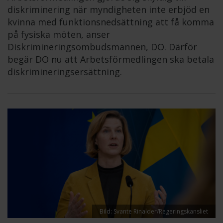
diskriminering när myndigheten inte erbjöd en
kvinna med funktionsnedsättning att få komma
på fysiska möten, anser
Diskrimineringsombudsmannen, DO. Därför
begär DO nu att Arbetsförmedlingen ska betala
diskrimineringsersättning.
Bild: Svante Rinalder/Regeringskansliet