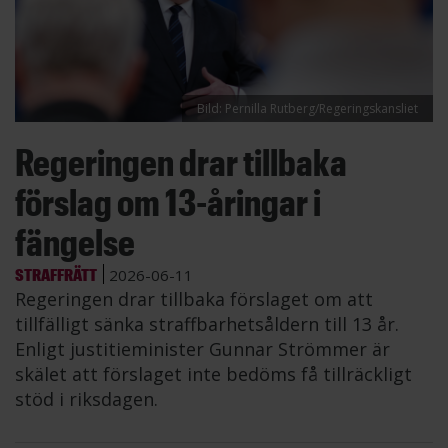
Bild: Pernilla Rutberg/Regeringskansliet
Regeringen drar tillbaka
förslag om 13-åringar i
fängelse
STRAFFRÄTT
2026-06-11
Regeringen drar tillbaka förslaget om att
tillfälligt sänka straffbarhetsåldern till 13 år.
Enligt justitieminister Gunnar Strömmer är
skälet att förslaget inte bedöms få tillräckligt
stöd i riksdagen.