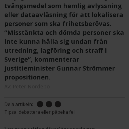
tvångsmedel som hemlig avlyssning
eller dataavläsning för att lokalisera
personer som ska frihetsberövas.
”Misstänkta och dömda personer ska
inte kunna hålla sig undan från
utredning, lagföring och straff i
Sverige”, kommenterar
justitieminister Gunnar Strömmer
propositionen.
Av:
Peter Nordebo
Dela artikeln:
Tipsa, debattera eller påpeka fel