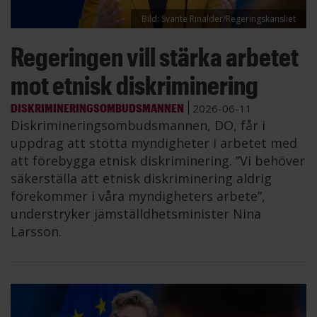
Bild: Svante Rinalder/Regeringskansliet
Regeringen vill stärka arbetet
mot etnisk diskriminering
DISKRIMINERINGSOMBUDSMANNEN
2026-06-11
Diskrimineringsombudsmannen, DO, får i
uppdrag att stötta myndigheter i arbetet med
att förebygga etnisk diskriminering. ”Vi behöver
säkerställa att etnisk diskriminering aldrig
förekommer i våra myndigheters arbete”,
understryker jämställdhetsminister Nina
Larsson.