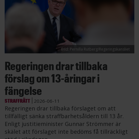
Bild: Pernilla Rutberg/Regeringskansliet
Regeringen drar tillbaka
förslag om 13-åringar i
fängelse
STRAFFRÄTT
2026-06-11
Regeringen drar tillbaka förslaget om att
tillfälligt sänka straffbarhetsåldern till 13 år.
Enligt justitieminister Gunnar Strömmer är
skälet att förslaget inte bedöms få tillräckligt