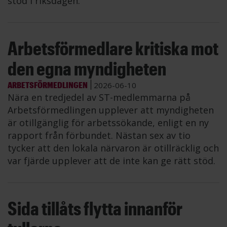
stöd i riksdagen.
Arbetsförmedlare kritiska mot
den egna myndigheten
ARBETSFÖRMEDLINGEN
2026-06-10
Nära en tredjedel av ST-medlemmarna på
Arbetsförmedlingen upplever att myndigheten
är otillgänglig för arbetssökande, enligt en ny
rapport från förbundet. Nästan sex av tio
tycker att den lokala närvaron är otillräcklig och
var fjärde upplever att de inte kan ge rätt stöd.
Sida tillåts flytta innanför