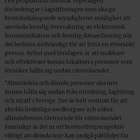
I en proposition föreslår regeringen
förändringar i lagstiftningen som ska ge
brottsbekämpande myndigheter möjlighet att
använda hemlig övervakning av elektronisk
kommunikation och hemlig dataavläsning när
det bedöms nödvändigt för att hitta en eftersökt
person. Syftet med förslagen är att snabbare
och effektivare kunna lokalisera personer som
försöker hålla sig undan rättsväsendet.
”Misstänkta och dömda personer ska inte
kunna hålla sig undan från utredning, lagföring
och straff i Sverige. Det är helt centralt för att
skydda hederliga medborgare och säkra
allmänhetens förtroende för rättsväsendet.
Samtidigt är det ur ett brottsofferperspektiv
viktigt att dömda inte kan undgå påföljder för