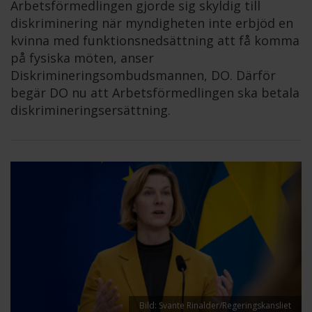
Arbetsförmedlingen gjorde sig skyldig till
diskriminering när myndigheten inte erbjöd en
kvinna med funktionsnedsättning att få komma
på fysiska möten, anser
Diskrimineringsombudsmannen, DO. Därför
begär DO nu att Arbetsförmedlingen ska betala
diskrimineringsersättning.
Bild: Svante Rinalder/Regeringskansliet