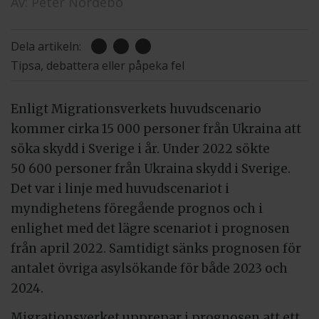
Av:
Peter Nordebo
Dela artikeln:
Tipsa, debattera eller påpeka fel
Enligt Migrationsverkets huvudscenario
kommer cirka 15 000 personer från Ukraina att
söka skydd i Sverige i år. Under 2022 sökte
50 600 personer från Ukraina skydd i Sverige.
Det var i linje med huvudscenariot i
myndighetens föregående prognos och i
enlighet med det lägre scenariot i prognosen
från april 2022. Samtidigt sänks prognosen för
antalet övriga asylsökande för både 2023 och
2024.
Migrationsverket upprepar i prognosen att ett