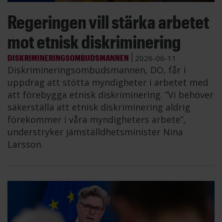
Regeringen vill stärka arbetet
mot etnisk diskriminering
DISKRIMINERINGSOMBUDSMANNEN
2026-06-11
Diskrimineringsombudsmannen, DO, får i
uppdrag att stötta myndigheter i arbetet med
att förebygga etnisk diskriminering. ”Vi behöver
säkerställa att etnisk diskriminering aldrig
förekommer i våra myndigheters arbete”,
understryker jämställdhetsminister Nina
Larsson.