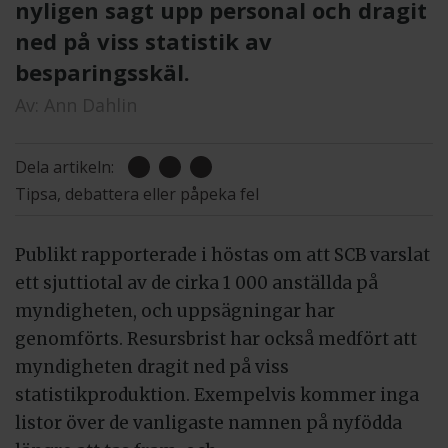
nyligen sagt upp personal och dragit
ned på viss statistik av
besparingsskäl.
Av:
Ann Dahlin
Dela artikeln:
Tipsa, debattera eller påpeka fel
Publikt rapporterade i höstas om att SCB varslat
ett sjuttiotal av de cirka 1 000 anställda på
myndigheten, och uppsägningar har
genomförts. Resursbrist har också medfört att
myndigheten dragit ned på viss
statistikproduktion. Exempelvis kommer inga
listor över de vanligaste namnen på nyfödda