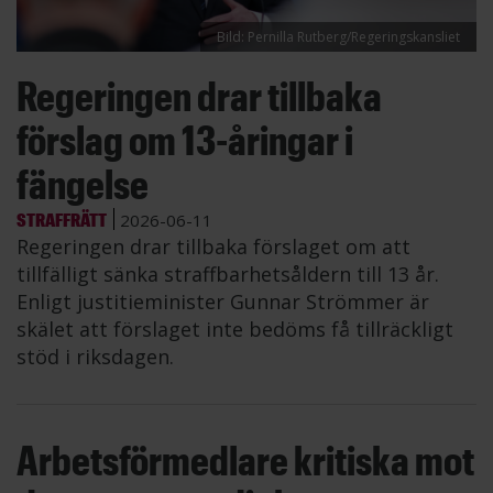
Bild: Pernilla Rutberg/Regeringskansliet
Regeringen drar tillbaka
förslag om 13-åringar i
fängelse
STRAFFRÄTT
2026-06-11
Regeringen drar tillbaka förslaget om att
tillfälligt sänka straffbarhetsåldern till 13 år.
Enligt justitieminister Gunnar Strömmer är
skälet att förslaget inte bedöms få tillräckligt
stöd i riksdagen.
Arbetsförmedlare kritiska mot