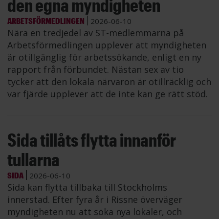
den egna myndigheten
ARBETSFÖRMEDLINGEN
2026-06-10
Nära en tredjedel av ST-medlemmarna på
Arbetsförmedlingen upplever att myndigheten
är otillgänglig för arbetssökande, enligt en ny
rapport från förbundet. Nästan sex av tio
tycker att den lokala närvaron är otillräcklig och
var fjärde upplever att de inte kan ge rätt stöd.
Sida tillåts flytta innanför
tullarna
SIDA
2026-06-10
Sida kan flytta tillbaka till Stockholms
innerstad. Efter fyra år i Rissne överväger
myndigheten nu att söka nya lokaler, och