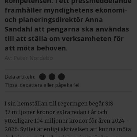
kompetensen. I ett pressmeddelande
framhåller myndighetens ekonomi-
och planeringsdirektör Anna
Sandahl att pengarna ska användas
till att ställa om verksamheten för
att möta behoven.
Av:
Peter Nordebo
Dela artikeln:
Tipsa, debattera eller påpeka fel
I sin hemställan till regeringen begär SiS
37 miljoner kronor extra redan i år och
ytterligare 104 miljoner kronor för åren 2024–
2026. Syftet är enligt skrivelsen att kunna möta