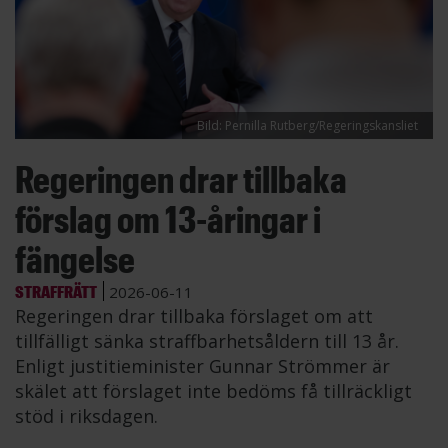
Bild: Pernilla Rutberg/Regeringskansliet
Regeringen drar tillbaka
förslag om 13-åringar i
fängelse
STRAFFRÄTT
2026-06-11
Regeringen drar tillbaka förslaget om att
tillfälligt sänka straffbarhetsåldern till 13 år.
Enligt justitieminister Gunnar Strömmer är
skälet att förslaget inte bedöms få tillräckligt
stöd i riksdagen.