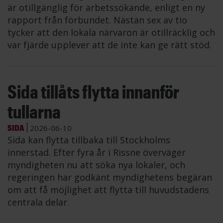
är otillgänglig för arbetssökande, enligt en ny
rapport från förbundet. Nästan sex av tio
tycker att den lokala närvaron är otillräcklig och
var fjärde upplever att de inte kan ge rätt stöd.
Sida tillåts flytta innanför
tullarna
SIDA
2026-06-10
Sida kan flytta tillbaka till Stockholms
innerstad. Efter fyra år i Rissne överväger
myndigheten nu att söka nya lokaler, och
regeringen har godkänt myndighetens begäran
om att få möjlighet att flytta till huvudstadens
centrala delar.