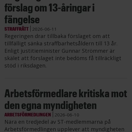
förslag om 13-åringar i
fängelse
STRAFFRÄTT
2026-06-11
Regeringen drar tillbaka förslaget om att
tillfälligt sänka straffbarhetsåldern till 13 år.
Enligt justitieminister Gunnar Strömmer är
skälet att förslaget inte bedöms få tillräckligt
stöd i riksdagen.
Arbetsförmedlare kritiska mot
den egna myndigheten
ARBETSFÖRMEDLINGEN
2026-06-10
Nära en tredjedel av ST-medlemmarna på
Arbetsförmedlingen upplever att myndigheten