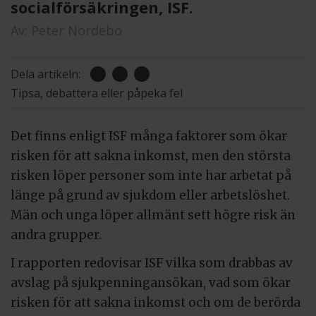
socialförsäkringen, ISF.
Av:
Peter Nordebo
Dela artikeln:
Tipsa, debattera eller påpeka fel
Det finns enligt ISF många faktorer som ökar
risken för att sakna inkomst, men den största
risken löper personer som inte har arbetat på
länge på grund av sjukdom eller arbetslöshet.
Män och unga löper allmänt sett högre risk än
andra grupper.
I rapporten redovisar ISF vilka som drabbas av
avslag på sjukpenningansökan, vad som ökar
risken för att sakna inkomst och om de berörda