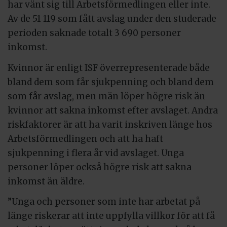
har vänt sig till Arbetsförmedlingen eller inte.
Av de 51 119 som fått avslag under den studerade
perioden saknade totalt 3 690 personer
inkomst.
Kvinnor är enligt ISF överrepresenterade både
bland dem som får sjukpenning och bland dem
som får avslag, men män löper högre risk än
kvinnor att sakna inkomst efter avslaget. Andra
riskfaktorer är att ha varit inskriven länge hos
Arbetsförmedlingen och att ha haft
sjukpenning i flera år vid avslaget. Unga
personer löper också högre risk att sakna
inkomst än äldre.
”Unga och personer som inte har arbetat på
länge riskerar att inte uppfylla villkor för att få