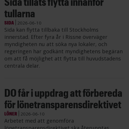
Sida tillåts flytta innanför
tullarna
SIDA
2026-06-10
Sida kan flytta tillbaka till Stockholms
innerstad. Efter fyra år i Rissne överväger
myndigheten nu att söka nya lokaler, och
regeringen har godkänt myndighetens begäran
om att få möjlighet att flytta till huvudstadens
centrala delar.
DO får i uppdrag att förbereda
för lönetransparensdirektivet
LÖNER
2026-06-10
Arbetet med att genomföra
lönetransparensdirektivet ska återupptas,