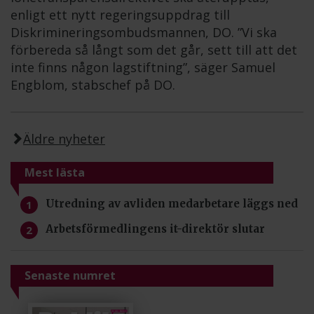
enligt ett nytt regeringsuppdrag till
Diskrimineringsombudsmannen, DO. ”Vi ska
förbereda så långt som det går, sett till att det
inte finns någon lagstiftning”, säger Samuel
Engblom, stabschef på DO.
Äldre nyheter
Mest lästa
Utredning av avliden medarbetare läggs ned
Arbetsförmedlingens it-direktör slutar
Senaste numret