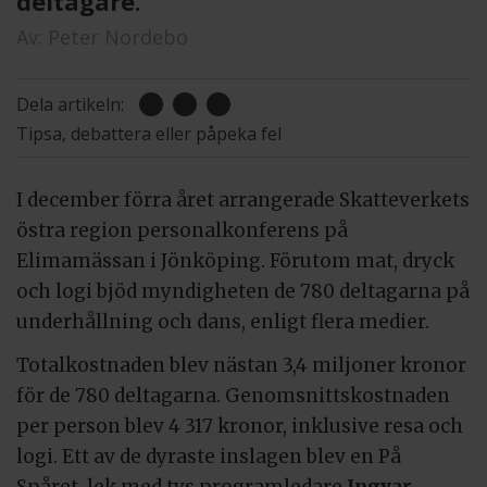
deltagare.
Av:
Peter Nordebo
Dela artikeln:
Tipsa, debattera eller påpeka fel
I december förra året arrangerade Skatteverkets
östra region personalkonferens på
Elimamässan i Jönköping. Förutom mat, dryck
och logi bjöd myndigheten de 780 deltagarna på
underhållning och dans, enligt flera medier.
Totalkostnaden blev nästan 3,4 miljoner kronor
för de 780 deltagarna. Genomsnittskostnaden
per person blev 4 317 kronor, inklusive resa och
logi. Ett av de dyraste inslagen blev en På